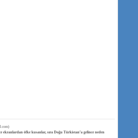
l.com)
e ekranlardan öfke kusanlar, sıra Doğu Türkistan’a gelince neden