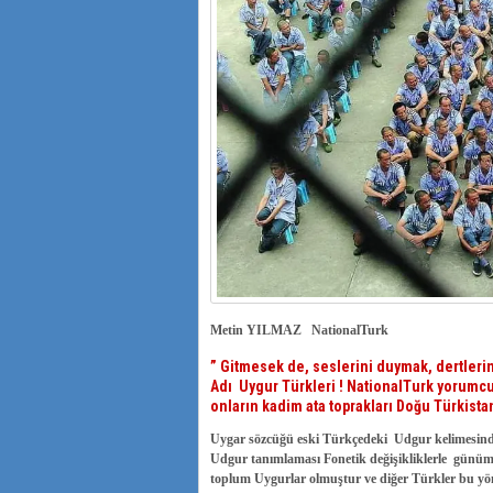
Metin YILMAZ NationalTurk
” Gitmesek de, seslerini duymak, dertleri
Adı Uygur Türkleri ! NationalTurk yorumcu
onların kadim ata toprakları Doğu Türkista
Uygar sözcüğü eski Türkçedeki Udgur kelimesind
Udgur tanımlaması Fonetik değişikliklerle günüm
toplum Uygurlar olmuştur ve diğer Türkler bu yö