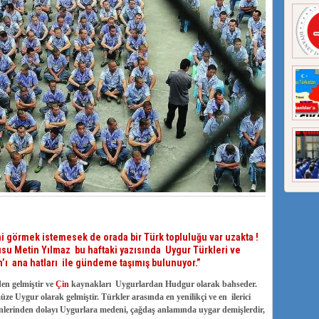
ni görmek istemesek de orada bir Türk topluluğu var uzakta !
su Metin Yılmaz bu haftaki yazısında Uygur Türkleri ve
n’ı ana hatları ile gündeme taşımış bulunuyor.”
en gelmiştir ve
Çin
kaynakları Uygurlardan Hudgur olarak bahseder.
üze Uygur olarak gelmiştir.
Türkler arasında en yenilikçi ve en ilerici
nlerinden dolayı Uygurlara medeni, çağdaş anlamında uygar demişlerdir,