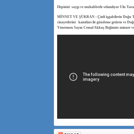
Hepinizi saygı ve muhabbetle selamlıyor Ulu Ya
MİNNET VE ŞÜKRAN : Çinli işgalcilerin Doğu Türki
cinayetlerini kanıtları ile gündeme getiren ve Do
Yönetmen Sayın Cemal Akkuş Beğimize minnet ve