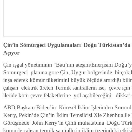
Çin’in Sömürgeci Uygulamaları Doğu Türkistan’da 
Açıyor
Çin işgal yönetiminin “Batı’nın ateşini/Enerjisini Doğu’y
Sömürgeci planına göre Çin, Uygur bölgesinde birçok k
inşa ederek kömür tüketimini büyük ölçüde artırdığı bil
çalışan elektrik üreten Termik santrallerin ise, çevre için
ileride kötü çevre felaketlerine yol açabileceğini dikkat 
ABD Başkanı Biden’in Küresel İklim İşlerinden Sorumlu
Kerry, Pekin’de Çin’in İklim Temsilcisi Xie Zhenhua ile b
Görüşmede John Kerry’in Çinli muhatabına Doğu Türki
kömürle çalışan termik santrallerin iklim üzerindeki etkisi