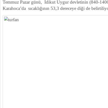
Temmuz Pazar günü, İdikut Uygur devletinin (840-1400 
Karahoca’da sıcaklığının 53,3 dereceye diği de belirtiliyo