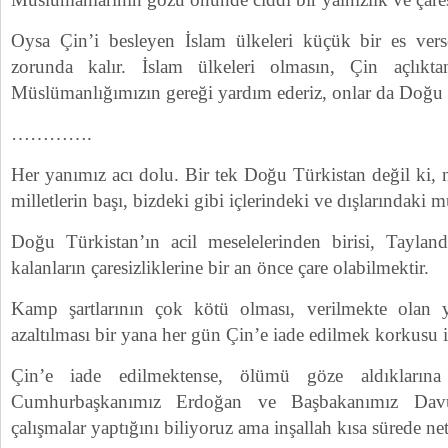
Oysa Çin’i besleyen İslam ülkeleri küçük bir es vers
zorunda kalır. İslam ülkeleri olmasın, Çin açlıkt
Müslümanlığımızın gereği yardım ederiz, onlar da Doğu T
………….
Her yanımız acı dolu. Bir tek Doğu Türkistan değil ki
milletlerin başı, bizdeki gibi içlerindeki ve dışlarındaki mü
Doğu Türkistan’ın acil meselelerinden birisi, Taylan
kalanların çaresizliklerine bir an önce çare olabilmektir.
Kamp şartlarının çok kötü olması, verilmekte olan 
azaltılması bir yana her gün Çin’e iade edilmek korkusu i
Çin’e iade edilmektense, ölümü göze aldıklarına 
Cumhurbaşkanımız Erdoğan ve Başbakanımız Dav
çalışmalar yaptığını biliyoruz ama inşallah kısa sürede net