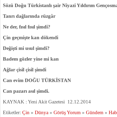
Sözü Doğu Türkistanlı şair Niyazi Yıldırım Gençosman
Tanrı dağlarında rüzgâr
Ne der, fısıl fısıl şimdi?
Çin geçmişte kan dökendi
Değişti mi usul şimdi?
Badem gözler yine mi kan
Ağlar çisil çisil şimdi
Can evim DOĞU TÜRKİSTAN
Can pazarı asıl şimdi.
KAYNAK : Yeni Akit Gazetesi 12.12.2014
Etiketler:
Çin
»
Dünya
»
Görüş Yorum
»
Gündem
»
Hab