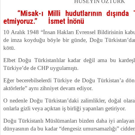
HÜSEYİN ÖZTÜRK
“Misak-ı Milli hudutlarının dışında
etmiyoruz.” İsmet İnönü
10 Aralık 1948 “İnsan Hakları Evrensel Bildirisinin kabu
de imza koyduğu böyle bir günde, Doğu Türkistan’dan
kötü.
Elbet Doğu Türkistanlılar kadar değil ama bu kardeşl
Türkiye’de de CHP uygulamıştı.
Eğer becerebilselerdi Türkiye de Doğu Türkistan’a döne
aktörlerle” aynı zihniyet devam ediyor.
O nedenle Doğu Türkistan’daki zalimlikler, doğal olar
onlarla gizli veya açıktan iş birliği yapanları getiriyor.
Doğu Türkistanlı Müslümanları bizden daha iyi anlaya
dünyasının da bu kadar “dengesiz umursamazlığı” cidden