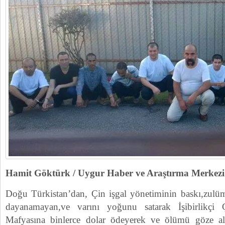
Hamit Göktürk / Uygur Haber ve Araştırma Merke
Doğu Türkistan’dan, Çin işgal yönetiminin baskı,zulüm
dayanamayan,ve varını yoğunu satarak İşibirlikçi 
Mafyasına binlerce dolar ödeyerek ve ölümü göze 