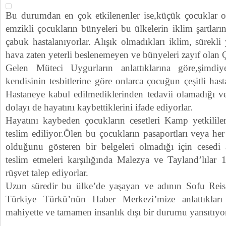
Bu durumdan en çok etkilenenler ise,küçük çocuklar o
emzikli çocukların bünyeleri bu ülkelerin iklim şartla
çabuk hastalanıyorlar. Alışık olmadıkları iklim, sürekli
hava zaten yeterli beslenemeyen ve bünyeleri zayıf olan 
Gelen Müteci Uygurların anlattıklarına göre,şimd
kendisinin tesbitlerine göre onlarca çocuğun çeşitli hast
Hastaneye kabul edilmediklerinden tedavii olamadığı ve
dolayı de hayatını kaybettiklerini ifade ediyorlar.
Hayatını kaybeden çocukların cesetleri Kamp yetkilile
teslim ediliyor.Ölen bu çocukların pasaportları veya her
olduğunu gösteren bir belgeleri olmadığı için cesedi 
teslim etmeleri karşılığında Malezya ve Tayland’lılar
rüşvet talep ediyorlar.
Uzun süredir bu ülke’de yaşayan ve adının Sofu Reis
Türkiye Türkü’nün Haber Merkezi’mize anlattıkları i
mahiyette ve tamamen insanlık dışı bir durumu yansıtıyo