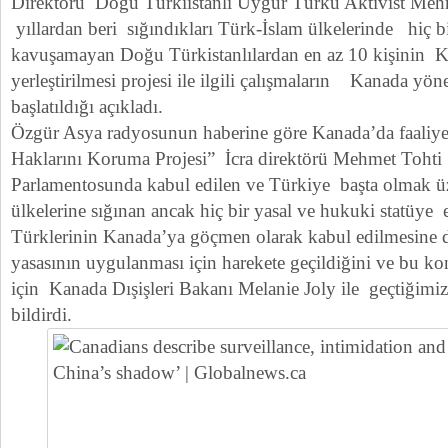
Direktörü Doğu Türkiistanlı Uygur Türkü Aktivist Meh
yıllardan beri sığındıkları Türk-İslam ülkelerinde hiç b
kavuşamayan Doğu Türkistanlılardan en az 10 kişinin 
yerleştirilmesi projesi ile ilgili çalışmaların Kanada yön
başlatıldığı açıkladı.
Özgür Asya radyosunun haberine göre Kanada’da faaliy
Haklarını Koruma Projesi” İcra direktörü Mehmet Tohti
Parlamentosunda kabul edilen ve Türkiye başta olmak ü
ülkelerine sığınan ancak hiç bir yasal ve hukuki statüy
Türklerinin Kanada’ya göçmen olarak kabul edilmesine
yasasının uygulanması için harekete geçildiğini ve bu konu
için Kanada Dışişleri Bakanı Melanie Joly ile geçtiğimiz 
bildirdi.