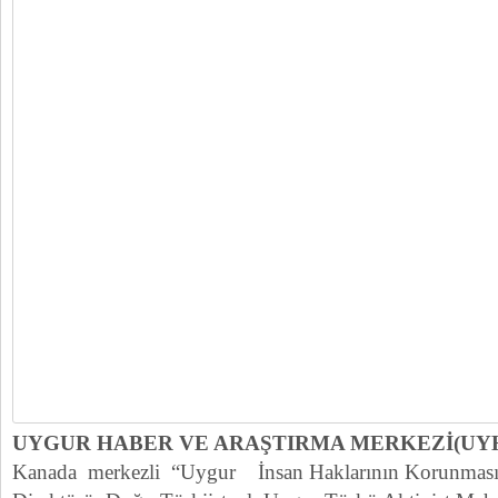
UYGUR HABER VE ARAŞTIRMA MERKEZİ(UY
Kanada merkezli “Uygur İnsan Haklarının Korunması P