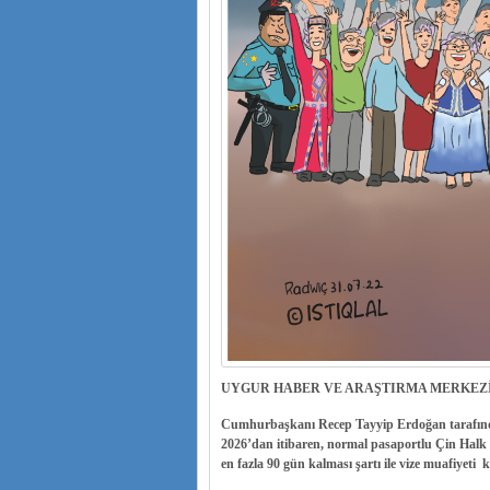
UYGUR HABER VE ARAŞTIRMA MERKEZ
Cumhurbaşkanı Recep Tayyip Erdoğan tarafınd
2026’dan itibaren, normal pasaportlu Çin Halk 
en fazla 90 gün kalması şartı ile vize muafiyeti 