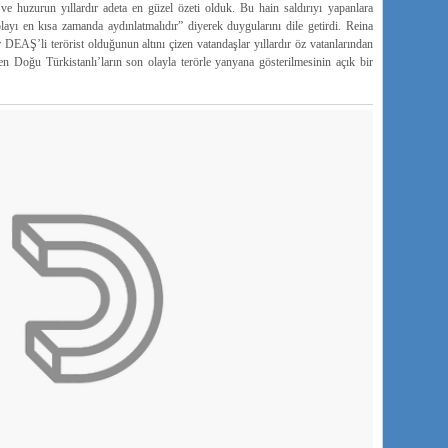
 ve huzurun yıllardır adeta en güzel özeti olduk. Bu hain saldırıyı yapanlara
ayı en kısa zamanda aydınlatmalıdır” diyerek duygularını dile getirdi. Reina
DEAŞ’li terörist olduğunun altını çizen vatandaşlar yıllardır öz vatanlarından
en Doğu Türkistanlı’ların son olayla terörle yanyana gösterilmesinin açık bir