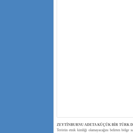
ZEYTİNBURNU ADETA KÜÇÜK BİR TÜRK 
Terörün etnik kimliği olamayacağını belirten bölge 