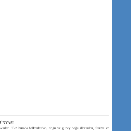
DÜNYASI
sakinleri “Biz burada balkanlardan, doğu ve güney doğu illerinden, Suriye ve