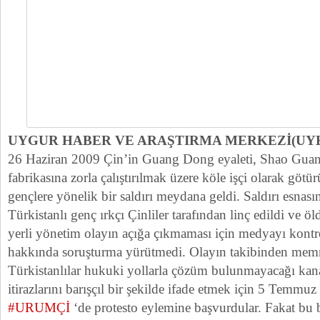
UYGUR HABER VE ARAŞTIRMA MERKEZİ(U
26 Haziran 2009 Çin’in Guang Dong eyaleti, Shao Guan 
fabrikasına zorla çalıştırılmak üzere köle işçi olarak göt
gençlere yönelik bir saldırı meydana geldi. Saldırı esna
Türkistanlı genç ırkçı Çinliler tarafından linç edildi ve 
yerli yönetim olayın açığa çıkmaması için medyayı kontrol 
hakkında soruşturma yürütmedi. Olayın takibinden m
Türkistanlılar hukuki yollarla çözüm bulunmayacağı kan
itirazlarını barışçıl bir şekilde ifade etmek için 5 Temmu
#URUMÇİ
‘de protesto eylemine başvurdular. Fakat bu 