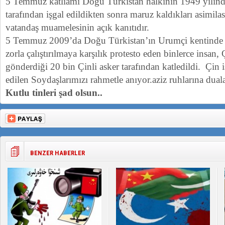
5 Temmuz katliamı Doğu Türkistan halkının 1949 yılında 
tarafından işgal edildikten sonra maruz kaldıkları asimilas
vatandaş muamelesinin açık kanıtıdır.
5 Temmuz 2009’da Doğu Türkistan’ın Urumçi kentinde b
zorla çalıştırılmaya karşılık protesto eden binlerce insan,
gönderdiği 20 bin Çinli asker tarafından katledildi. Çin i
edilen Soydaşlarımızı rahmetle anıyor.aziz ruhlarına dual
Kutlu tinleri şad olsun..
BENZER HABERLER