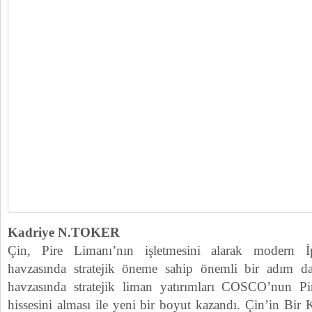
Kadriye N.TOKER
Çin, Pire Limanı’nın işletmesini alarak modern 
havzasında stratejik öneme sahip önemli bir adım da
havzasında stratejik liman yatırımları COSCO’nun P
hissesini alması ile yeni bir boyut kazandı. Çin’in Bir 