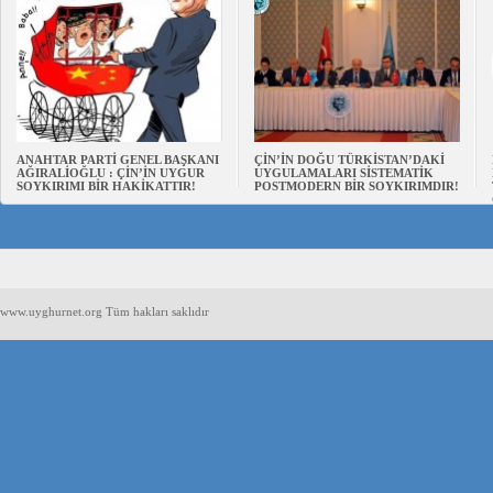
ANAHTAR PARTİ GENEL BAŞKANI
ÇİN’İN DOĞU TÜRKİSTAN’DAKİ
AĞIRALİOĞLU : ÇİN’İN UYGUR
UYGULAMALARI SİSTEMATİK
SOYKIRIMI BİR HAKİKATTIR!
POSTMODERN BİR SOYKIRIMDIR!
www.uyghurnet.org Tüm hakları saklıdır