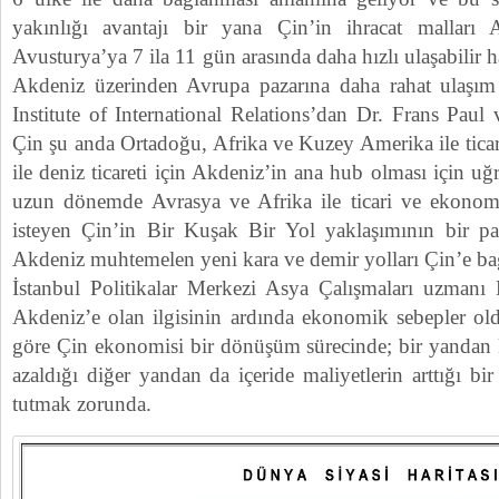
yakınlığı avantajı bir yana Çin’in ihracat malları
Avusturya’ya 7 ila 11 gün arasında daha hızlı ulaşabilir 
Akdeniz üzerinden Avrupa pazarına daha rahat ulaşım 
Institute of International Relations’dan Dr. Frans Paul
Çin şu anda Ortadoğu, Afrika ve Kuzey Amerika ile ticar
ile deniz ticareti için Akdeniz’in ana hub olması için u
uzun dönemde Avrasya ve Afrika ile ticari ve ekonomik 
isteyen Çin’in Bir Kuşak Bir Yol yaklaşımının bir pa
Akdeniz muhtemelen yeni kara ve demir yolları Çin’e bağl
İstanbul Politikalar Merkezi Asya Çalışmaları uzmanı 
Akdeniz’e olan ilgisinin ardında ekonomik sebepler old
göre Çin ekonomisi bir dönüşüm sürecinde; bir yandan k
azaldığı diğer yandan da içeride maliyetlerin arttığı bi
tutmak zorunda.