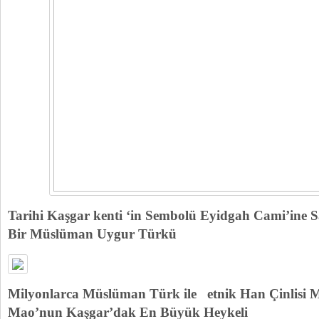
Tarihi Kaşgar kenti ‘in Sembolü Eyidgah Cami’ine
Bir Müslüman Uygur Türkü
Milyonlarca Müslüman Türk ile etnik Han Çinlisi 
Mao’nun Kaşgar’dak En Büyük Heykeli