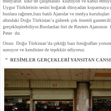
medyanın ülke’de çalışmasını kısıtlıyon ve kabul etmi
Uygur Türklerinin sesini boğarak dünyadan koparmaya ç
bunlara rağmen,bazı batılı Ajanslar ve medya kuruluşlar
altındaki Doğu Türkistan’a giderek çok önemli gazetecilik
gerçekleştirebiliyor.Bunlardan biri de Reuters Ajansını
Peter dır.
Onun Doğu Türkistan’da çektiği bazı fotoğrafları yorums
sunuyor ve kendisine de teşekkür ediyoruz.
” RESİMLER GERÇEKLERİ YANSITAN CANSI