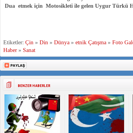
Dua etmek için Motosikleti ile gelen Uygur Türkü 
Etiketler:
Çin
»
Din
»
Dünya
»
etnik Çatışma
»
Foto Gal
Haber
»
Sanat
BENZER HABERLER