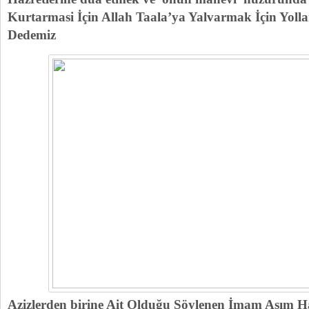
Kurtarmasi İçin Allah Taala’ya Yalvarmak İçin Yol
Dedemiz
Azizlerden birine Ait Olduğu Söylenen İmam Asım H