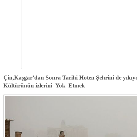
Çin,Kaşgar’dan Sonra Tarihi Hoten Şehrini de yıkı
Kültürünün izlerini Yok Etmek