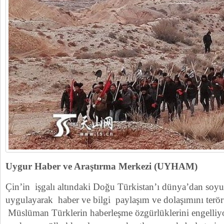
Uygur Haber ve Araştırma Merkezi (UYHAM)
Çin’in işgalı altındaki Doğu Türkistan’ı dünya’dan soyut
uygulayarak haber ve bilgi paylaşım ve dolaşımını terö
Müslüman Türklerin haberleşme özgürlüklerini engelliyo