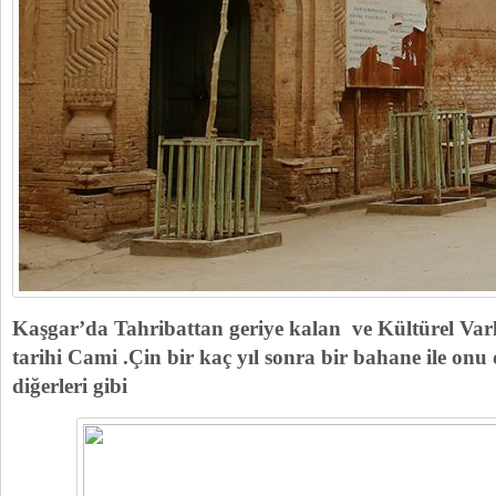
Kaşgar’da Tahribattan geriye kalan ve Kültürel Varl
tarihi Cami .Çin bir kaç yıl sonra bir bahane ile onu 
diğerleri gibi