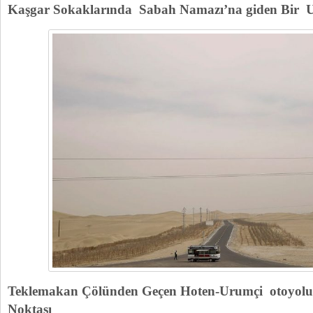
Kaşgar Sokaklarında Sabah Namazı’na giden Bir 
Teklemakan Çölünden Geçen Hoten-Urumçi otoyolun
Noktası