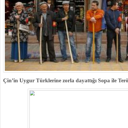
Çin’in Uygur Türklerine zorla dayattığı Sopa ile Te