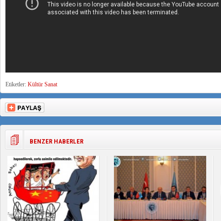
Etiketler:
Kültür Sanat
BENZER HABERLER