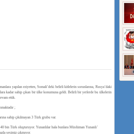
ara yapılan eziyetten, Somali’deki belirli kitlelerin sorunlarına, Rusya’daki
ara kadar sahip çıkan bir ülke konumuna geldi. Belirli bir yerlerde bu ülkelerin
devam ettik.
nmaktadır ;
rına sahip çıkılmayan 3 Türk grubu var.
140 bin Türk oluşturuyor. Yunanlılar hala bunlara Müslüman Yunanlı’
azla sesimiz çıkmıyor.