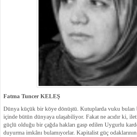
Fatma Tuncer KELEŞ
Dünya küçük bir köye dönüştü. Kutuplarda vuku bulan b
içinde bütün dünyaya ulaşabiliyor. Fakat ne acıdır ki, ile
güçlü olduğu bir çağda hakları gasp edilen Uygurlu karde
duyurma imkânı bulamıyorlar. Kapitalist güç odaklarını