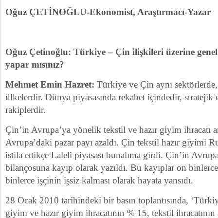
Oğuz ÇETİNOĞLU-Ekonomist, Araştırmacı-Yazar
Oğuz Çetinoğlu: Türkiye – Çin ilişkileri üzerine gene
yapar mısınız?
Mehmet Emin Hazret:
Türkiye ve Çin aynı sektörlerde,
ülkelerdir. Dünya piyasasında rekabet içindedir, stratejik o
rakiplerdir.
Çin’in Avrupa’ya yönelik tekstil ve hazır giyim ihracatı a
Avrupa’daki pazar payı azaldı. Çin tekstil hazır giyimi 
istila ettikçe Laleli piyasası bunalıma girdi. Çin’in Avru
bilançosuna kayıp olarak yazıldı. Bu kayıplar on binlerc
binlerce işçinin işsiz kalması olarak hayata yansıdı.
28 Ocak 2010 tarihindeki bir basın toplantısında, ‘Türki
giyim ve hazır giyim ihracatının % 15, tekstil ihracatının