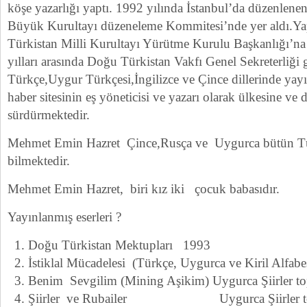
köşe yazarlığı yaptı. 1992 yılında İstanbul’da düzenle
Büyük Kurultayı düzeneleme Kommitesi’nde yer aldı.Ya
Türkistan Milli Kurultayı Yürütme Kurulu Başkanlığı’
yılları arasında Doğu Türkistan Vakfı Genel Sekreterliği 
Türkçe,Uygur Türkçesi,İngilizce ve Çince dillerinde ya
haber sitesinin eş yöneticisi ve yazarı olarak ülkesine ve
sürdürmektedir.
Mehmet Emin Hazret Çince,Rusça ve Uygurca bütün Tür
bilmektedir.
Mehmet Emin Hazret, biri kız iki çocuk babasıdır.
Yayınlanmış eserleri ?
Doğu Türkistan Mektupları 1993
İstiklal Mücadelesi (Türkçe, Uygurca ve Kiril Alfabe
Benim Sevgilim (Mining Aşikim) Uygurca Şiirler 
Şiirler ve Rubailer Uygurca Şiirler to