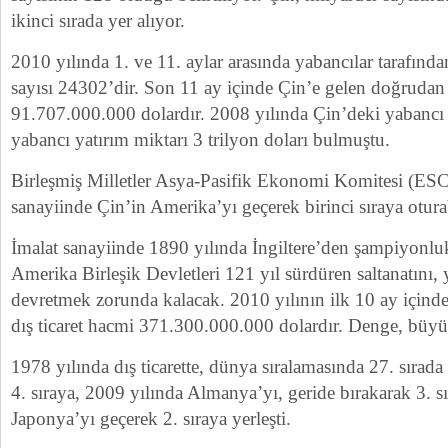
ikinci sırada yer alıyor.
2010 yılında 1. ve 11. aylar arasında yabancılar tarafınd
sayısı 24302’dir. Son 11 ay içinde Çin’e gelen doğrudan 
91.707.000.000 dolardır. 2008 yılında Çin’deki yabancı 
yabancı yatırım miktarı 3 trilyon doları bulmuştu.
Birleşmiş Milletler Asya-Pasifik Ekonomi Komitesi (ESC
sanayiinde Çin’in Amerika’yı geçerek birinci sıraya oturab
İmalat sanayiinde 1890 yılında İngiltere’den şampiyonlu
Amerika Birleşik Devletleri 121 yıl sürdüren saltanatını, 
devretmek zorunda kalacak. 2010 yılının ilk 10 ay içind
dış ticaret hacmi 371.300.000.000 dolardır. Denge, büyü
1978 yılında dış ticarette, dünya sıralamasında 27. sırad
4. sıraya, 2009 yılında Almanya’yı, geride bırakarak 3. s
Japonya’yı geçerek 2. sıraya yerleşti.