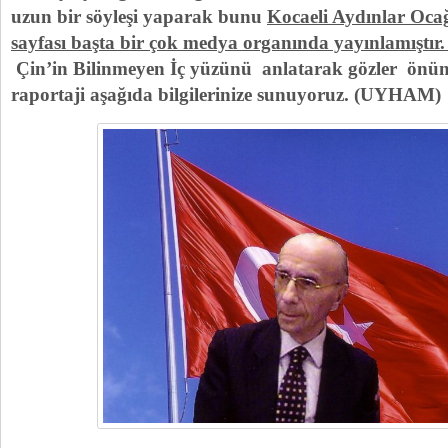
uzun bir söyleşi yaparak bunu
Kocaeli Aydınlar Oca
sayfası başta bir çok medya organında yayınlamıştır
Çin’in Bilinmeyen İç yüzünü anlatarak gözler önüne
raportaji aşağıda bilgilerinize sunuyoruz. (UYHAM)