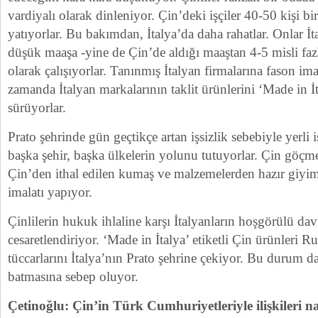
vardiyalı olarak dinleniyor. Çin’deki işçiler 40-50 kişi bi
yatıyorlar. Bu bakımdan, İtalya’da daha rahatlar. Onlar İ
düşük maaşa -yine de Çin’de aldığı maaştan 4-5 misli fazl
olarak çalışıyorlar. Tanınmış İtalyan firmalarına fason ima
zamanda İtalyan markalarının taklit ürünlerini ‘Made in İta
sürüyorlar.
Prato şehrinde gün geçtikçe artan işsizlik sebebiyle yerli i
başka şehir, başka ülkelerin yolunu tutuyorlar. Çin göçm
Çin’den ithal edilen kumaş ve malzemelerden hazır giyim
imalatı yapıyor.
Çinlilerin hukuk ihlaline karşı İtalyanların hoşgörülü da
cesaretlendiriyor. ‘Made in İtalya’ etiketli Çin ürünleri
tüccarlarını İtalya’nın Prato şehrine çekiyor. Bu durum da
batmasına sebep oluyor.
Çetinoğlu: Çin’in Türk Cumhuriyetleriyle ilişkileri na