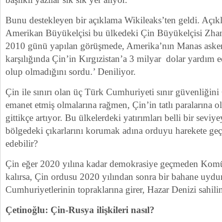
Bunu destekleyen bir açıklama Wikileaks’ten geldi. Açık
Amerikan Büyükelçisi bu ülkedeki Çin Büyükelçisi Zha
2010 günü yapılan görüşmede, Amerika’nın Manas aske
karşılığında Çin’in Kırgızistan’a 3 milyar dolar yardım 
olup olmadığını sordu.’ Deniliyor.
Çin ile sınırı olan üç Türk Cumhuriyeti sınır güvenliğini
emanet etmiş olmalarına rağmen, Çin’in tatlı paralarına o
gittikçe artıyor. Bu ülkelerdeki yatırımları belli bir sevi
bölgedeki çıkarlarını korumak adına orduyu harekete geç
edebilir?
Çin eğer 2020 yılına kadar demokrasiye geçmeden Komün
kalırsa, Çin ordusu 2020 yılından sonra bir bahane uydu
Cumhuriyetlerinin topraklarına girer, Hazar Denizi sahilin
Çetinoğlu: Çin-Rusya ilişkileri nasıl?