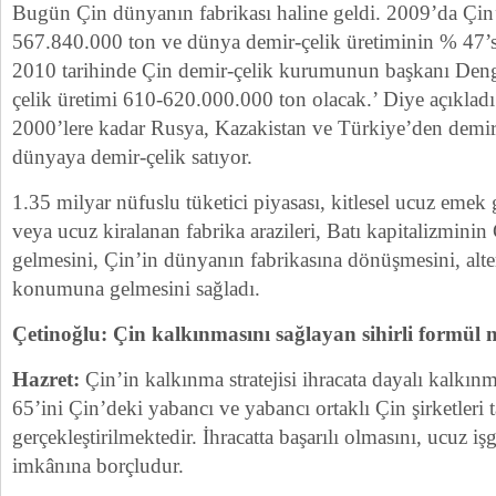
Bugün Çin dünyanın fabrikası haline geldi. 2009’da Çin’
567.840.000 ton ve dünya demir-çelik üretiminin % 47’si
2010 tarihinde Çin demir-çelik kurumunun başkanı Deng
çelik üretimi 610-620.000.000 ton olacak.’ Diye açıkladı.
2000’lere kadar Rusya, Kazakistan ve Türkiye’den demir
dünyaya demir-çelik satıyor.
1.35 milyar nüfuslu tüketici piyasası, kitlesel ucuz emek
veya ucuz kiralanan fabrika arazileri, Batı kapitalizminin
gelmesini, Çin’in dünyanın fabrikasına dönüşmesini, alter
konumuna gelmesini sağladı.
Çetinoğlu: Çin kalkınmasını sağlayan sihirli formül 
Hazret:
Çin’in kalkınma stratejisi ihracata dayalı kalkın
65’ini Çin’deki yabancı ve yabancı ortaklı Çin şirketleri 
gerçekleştirilmektedir. İhracatta başarılı olmasını, ucuz i
imkânına borçludur.