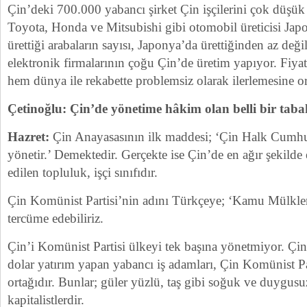
Çin’deki 700.000 yabancı şirket Çin işçilerini çok düşük ü
Toyota, Honda ve Mitsubishi gibi otomobil üreticisi Japo
ürettiği arabaların sayısı, Japonya’da ürettiğinden az değil
elektronik firmalarının çoğu Çin’de üretim yapıyor. Fiyat
hem dünya ile rekabette problemsiz olarak ilerlemesine o
Çetinoğlu: Çin’de yönetime hâkim olan belli bir tab
Hazret:
Çin Anayasasının ilk maddesi; ‘Çin Halk Cumhuriy
yönetir.’ Demektedir. Gerçekte ise Çin’de en ağır şekilde 
edilen topluluk, işçi sınıfıdır.
Çin Komünist Partisi’nin adını Türkçeye; ‘Kamu Mülkleri
tercüme edebiliriz.
Çin’i Komünist Partisi ülkeyi tek başına yönetmiyor. Çin
dolar yatırım yapan yabancı iş adamları, Çin Komünist P
ortağıdır. Bunlar; güler yüzlü, taş gibi soğuk ve duygusuz
kapitalistlerdir.