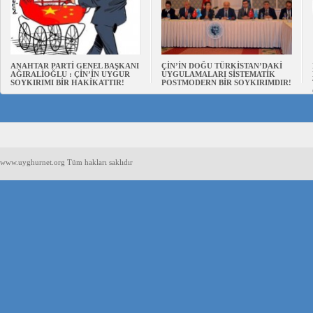
ANAHTAR PARTİ GENEL BAŞKANI
ÇİN’İN DOĞU TÜRKİSTAN’DAKİ
AĞIRALİOĞLU : ÇİN’İN UYGUR
UYGULAMALARI SİSTEMATİK
SOYKIRIMI BİR HAKİKATTIR!
POSTMODERN BİR SOYKIRIMDIR!
www.uyghurnet.org Tüm hakları saklıdır