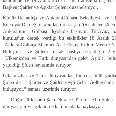
tarafından 18-19 Aralık 2015 tarihleri arasında başken
Başkent Şairler ve Aşıklar Şöleni düzeneleniyor.
Kültür Bakanlığı ve Ankara-Gölbaşı Belediyesi ve Ulu
Edebiyat Derneği tarafından ortaklaşa düzeenlenen şölen
Ankara’nın Gölbaşı İlçesinde başlıyor. Trt.Avaz, 
kuruluş’un destek verdiği bu etkinlikler 18 Aralık 
Ankara-Gölbaşı Mehmet Akıf Ersoy Kültür Merkezi’nd
Buluşması ve Şöleni olarak başlıyor.Etkinliğin 2.
Ülkemizden ve Türk dünyasından gelen Aşıklar buluşu
yapıldığı Şölen havasında sürüyor.
Ülkemizden ve Türk dünyasından bir çok ünlü şairleri
Şölen’de ” Şairler ve Şairler sevgi Şehri Gölbaşı’nda
buluşuyor.” teması üzerinde sürüyor.
Doğu Türkistanlı Şaire Nurale Göktürk te bu Şölen’e k
dünyası şair ve aşıkları ile katılımcılarla paylaşıyor.