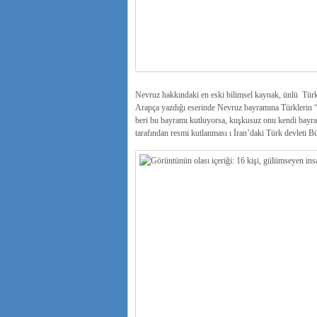
Nevruz hakkındaki en eski bilimsel kaynak, ünlü Türki
Arapça yazdığı eserinde Nevruz bayramına Türklerin “Y
beri bu bayramı kutluyorsa, kuşkusuz onu kendi bayra
tarafından resmi kutlanması ı İran’daki Türk devleti 