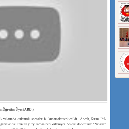
.Öğretim Üyesi ABD.)
yıllarında kutlanırdı, sonraları bu kutlamalar terk edildi. Ancak, Kırım, İdil-
ganistan ve İran’da yüzyıllardan beri kutlanıyor. Sovyet döneminde “Nevruz”