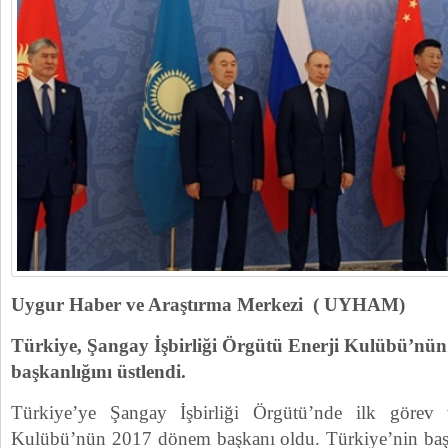
Uygur Haber ve Araştırma Merkezi ( UYHAM)
Türkiye, Şangay İşbirliği Örgütü Enerji Kulübü’nü
başkanlığını üstlendi.
Türkiye’ye Şangay İşbirliği Örgütü’nde ilk görev v
Kulübü’nün 2017 dönem başkanı oldu. Türkiye’nin başka