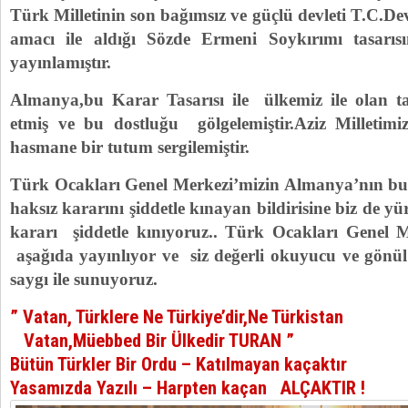
Türk Milletinin son bağımsız ve güçlü devleti T.C.D
amacı ile aldığı Sözde Ermeni Soykırımı tasarısı
yayınlamıştır.
Almanya,bu Karar Tasarısı ile ülkemiz ile olan ta
etmiş ve bu dostluğu gölgelemiştir.Aziz Milletimi
hasmane bir tutum sergilemiştir.
Türk Ocakları Genel Merkezi’mizin Almanya’nın b
haksız kararını şiddetle kınayan bildirisine biz de yü
kararı şiddetle kınıyoruz.. Türk Ocakları Genel Me
aşağıda yayınlıyor ve siz değerli okuyucu ve gönül 
saygı ile sunuyoruz.
” Vatan, Türklere Ne Türkiye’dir,Ne Türkistan
Vatan,Müebbed Bir Ülkedir TURAN ”
Bütün Türkler Bir Ordu – Katılmayan kaçaktır
Yasamızda Yazılı – Harpten kaçan ALÇAKTIR !