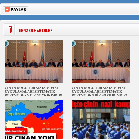
BENZER HABERLER
ÇİN’İN DOĞU TÜRKİSTAN’DAKİ
ÇİN’İN DOĞU TÜRKİSTAN’DAKİ
UYGULAMALARI SİSTEMATİK
UYGULAMALARI,SİSTEMATİK
POSTMODERN BİR SOYKIRIMDIR!
POSTMODRN BİR SOYKIRIMDIR!