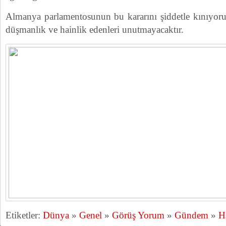
Almanya parlamentosunun bu kararını şiddetle kınıyoruz
düşmanlık ve hainlik edenleri unutmayacaktır.
Etiketler:
Dünya
»
Genel
»
Görüş Yorum
»
Gündem
»
H