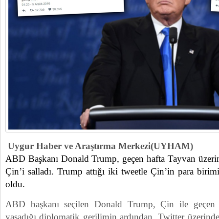
Uygur Haber ve Araştırma Merkezi(UYHAM)
ABD Başkanı Donald Trump, geçen hafta Tayvan üzerind
Çin’i salladı. Trump attığı iki tweetle Çin’in para bir
oldu.
ABD başkanı seçilen Donald Trump, Çin ile geçen 
yaşadığı diplomatik gerilimin ardından, Twitter üzerinde