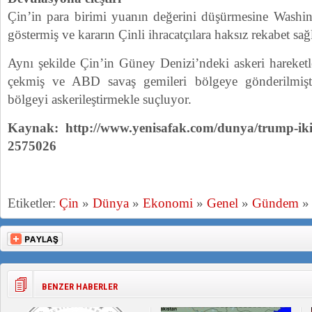
Çin’in para birimi yuanın değerini düşürmesine Washi
göstermiş ve kararın Çinli ihracatçılara haksız rekabet sa
Aynı şekilde Çin’in Güney Denizi’ndeki askeri hareketl
çekmiş ve ABD savaş gemileri bölgeye gönderilmişti.
bölgeyi askerileştirmekle suçluyor.
Kaynak: http://www.yenisafak.com/dunya/trump-iki-tw
2575026
Etiketler:
Çin
»
Dünya
»
Ekonomi
»
Genel
»
Gündem
BENZER HABERLER