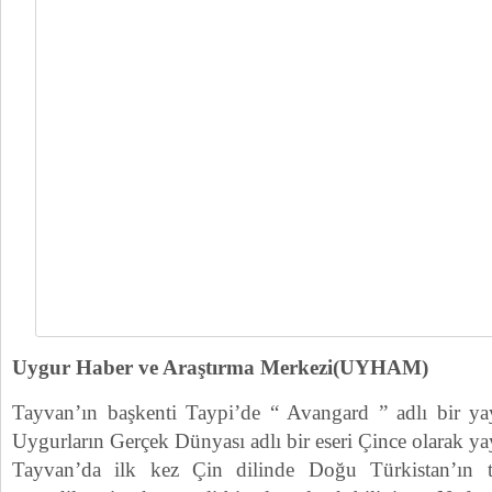
Uygur Haber ve Araştırma Merkezi(UYHAM)
Tayvan’ın başkenti Taypi’de “ Avangard ” adlı bir ya
Uygurların Gerçek Dünyası adlı bir eseri Çince olarak yayı
Tayvan’da ilk kez Çin dilinde Doğu Türkistan’ın t