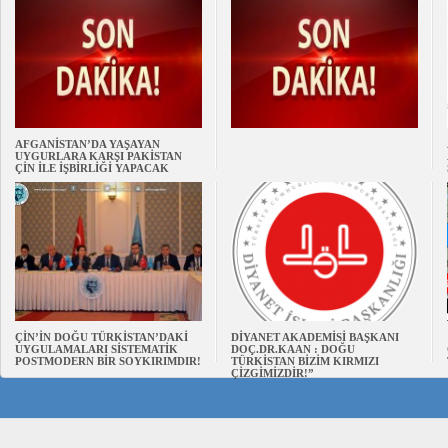
AFGANİSTAN’DA YAŞAYAN
UYGURLARA KARŞI PAKİSTAN
ÇİN İLE İŞBİRLİĞİ YAPACAK
ÇİN’İN DOĞU TÜRKİSTAN’DAKİ
DİYANET AKADEMİSİ BAŞKANI
UYGULAMALARI SİSTEMATİK
DOÇ.DR.KAAN : DOĞU
POSTMODERN BİR SOYKIRIMDIR!
TÜRKİSTAN BİZİM KIRMIZI
ÇİZGİMİZDİR!”