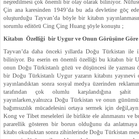
neşredilmesi çok önemli bir olay olarak biliniyor. Nüf
Çin ana karesinden 1949’da bu ada devletine göç eden
oluşturduğu Tayvan’da böyle bir kitabın yayınlanmasın
sorumlu editörü Cing Çing Huang şöyle konuştu ;
Kitabın Özelliği bir Uygur ve Onun Görüşüne Göre 
Tayvan’da daha önceki yıllarda Doğu Türkistan ile ilg
biliniyor. Bu eserin en önemli özelliği bu kitabın bir 
onun Doğu Türkistanlı gözü ve düşüncesi ile yazması ö
bir Doğu Türkistanlı Uygur yazarın kitabını yayınevi o
yayınlandıktan sonra sosyal medya üzerinden reklamın
tarafından çok olumlu karşılandığına şahit 
yayınlarken,yalnızca Doğu Türkistan ve onun günüm
bağımsızılık mücadelesini ortaya sermek için değil,a
Kong ve Tibet meseleleri ile birlikte ele alınmasını ve bu
pararellik gösteren bir borun olduğunu da anlatmaya 
kitabı okuduktan sonra zihinlerinde Doğu Türkistan mesel