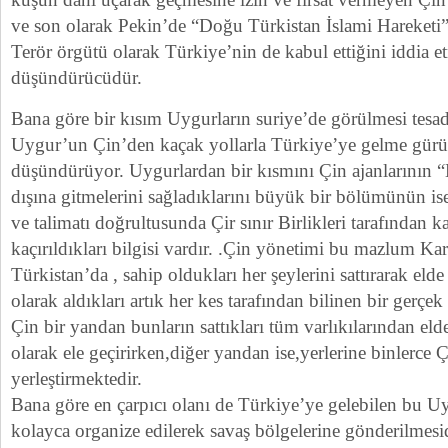
ve son olarak Pekin’de “Doğu Türkistan İslami Hareketi”
Terör örgütü olarak Türkiye’nin de kabul ettiğini iddia et
düşündürücüdür.
Bana göre bir kısım Uygurların suriye’de görülmesi tesad
Uygur’un Çin’den kaçak yollarla Türkiye’ye gelme gürü
düşündürüyor. Uygurlardan bir kısmını Çin ajanlarının “H
dışına gitmelerini sağladıklarını büyük bir bölümünün is
ve talimatı doğrultusunda Çir sınır Birlikleri tarafından k
kaçırıldıkları bilgisi vardır. .Çin yönetimi bu mazlum K
Türkistan’da , sahip oldukları her şeylerini sattırarak elde 
olarak aldıkları artık her kes tarafından bilinen bir gerçek
Çin bir yandan bunların sattıkları tüm varlıkılarından elde 
olarak ele geçirirken,diğer yandan ise,yerlerine binlerce 
yerleştirmektedir.
Bana göre en çarpıcı olanı de Türkiye’ye gelebilen bu Uy
kolayca organize edilerek savaş bölgelerine gönderilmesid