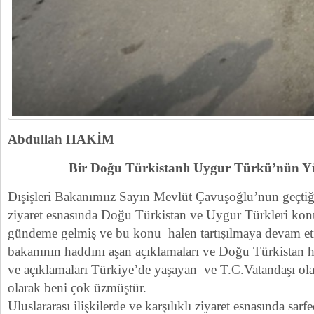
Abdullah HAKİM
Bir Doğu Türkistanlı Uygur Türkü’nün Y
Dışişleri Bakanımıız Sayın Mevlüt Çavuşoğlu’nun geçtiği
ziyaret esnasında Doğu Türkistan ve Uygur Türkleri kon
gündeme gelmiş ve bu konu halen tartışılmaya devam etme
bakanının haddını aşan açıklamaları ve Doğu Türkistan h
ve açıklamaları Türkiye’de yaşayan ve T.C.Vatandaşı ola
olarak beni çok üzmüştür.
Uluslararası ilişkilerde ve karşılıklı ziyaret esnasında sar