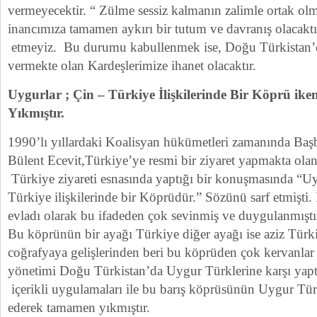
vermeyecektir. “ Zülme sessiz kalmanın zalimle ortak olm
inancımıza tamamen aykırı bir tutum ve davranış olacaktı
etmeyiz. Bu durumu kabullenmek ise, Doğu Türkistan’d
vermekte olan Kardeşlerimize ihanet olacaktır.
Uygurlar ; Çin – Türkiye İlişkilerinde Bir Köprü i
Yıkmıştır.
1990’lı yıllardaki Koalisyan hükümetleri zamanında B
Bülent Ecevit,Türkiye’ye resmi bir ziyaret yapmakta ola
Türkiye ziyareti esnasında yaptığı bir konuşmasında “U
Türkiye ilişkilerinde bir Köprüdür.” Sözünü sarf etmişt
evladı olarak bu ifadeden çok sevinmiş ve duygulanmışt
Bu köprünün bir ayağı Türkiye diğer ayağı ise aziz Türk
coğrafyaya gelişlerinden beri bu köprüden çok kervanlar
yönetimi Doğu Türkistan’da Uygur Türklerine karşı yapt
içerikli uygulamaları ile bu barış köprüsünün Uygur Türk
ederek tamamen yıkmıştır.