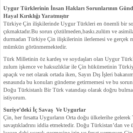
Uygur Türklerinin İnsan Hakları Sorunlarının Günd
Hayal Kırıklığı Yaratmıştır
Türkiye Çin ilişkilerinde Uygur Türkleri en önemli bir s
çıkmaktadır.Bu sorun çözülmeden,baskı.zulüm ve asimil
durmadan Türkiye Çin ilişkilerinin ilerlemesi ve gerçek
mümkün görünmemektedir.
Türk Milletinin öz kardeş ve soydaşları olan Uygur Türkl
zulum işkence ve haksızlıklar ile Çin hükümetinin Türk
apaçık ve net olarak ortada iken, Sayın Dış İşleri bakanım
esnasında bu konuları gündeme getirmemesi ve bu sorun
Doğu Türkistanlı Bir Türk vatandaşı olarak doğru bulma
istiyorum.
Suriye’deki İç Savaş Ve Uygurlar
Çin, her fırsatta Uygurların Orta doğu ülkelerihe gelerek 
savaştıkladrını iddia etmektedir. Doğu Türkistan’dan ve ül
kuşun dahi uçarak geçmesine izin ve fırsat vermeyen Çin