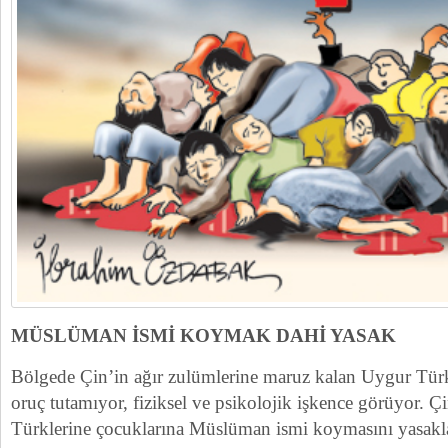
MÜSLÜMAN İSMİ KOYMAK DAHİ YASAK
Bölgede Çin’in ağır zulümlerine maruz kalan Uygur Türk
oruç tutamıyor, fiziksel ve psikolojik işkence görüyor. 
Türklerine çocuklarına Müslüman ismi koymasını yasakla