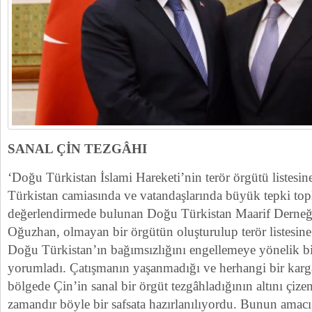
SANAL ÇİN TEZGÂHI
‘Doğu Türkistan İslami Hareketi’nin terör örgütü listesi
Türkistan camiasında ve vatandaşlarında büyük tepki top
değerlendirmede bulunan Doğu Türkistan Maarif Derneğ
Oğuzhan, olmayan bir örgütün oluşturulup terör listesine
Doğu Türkistan’ın bağımsızlığını engellemeye yönelik bi
yorumladı. Çatışmanın yaşanmadığı ve herhangi bir karg
bölgede Çin’in sanal bir örgüt tezgâhladığının altını çi
zamandır böyle bir safsata hazırlanılıyordu. Bunun amac