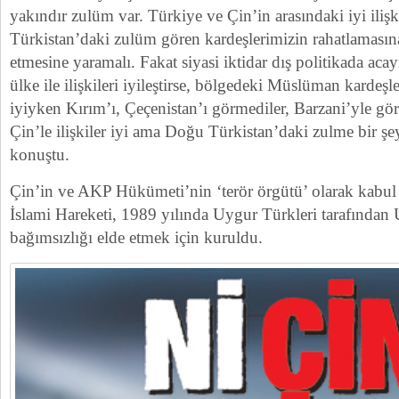
yakındır zulüm var. Türkiye ve Çin’in arasındaki iyi ilişk
Türkistan’daki zulüm gören kardeşlerimizin rahatlamasın
etmesine yaramalı. Fakat siyasi iktidar dış politikada acay
ülke ile ilişkileri iyileştirse, bölgedeki Müslüman kardeşl
iyiyken Kırım’ı, Çeçenistan’ı görmediler, Barzani’yle gö
Çin’le ilişkiler iyi ama Doğu Türkistan’daki zulme bir ş
konuştu.
Çin’in ve AKP Hükümeti’nin ‘terör örgütü’ olarak kabul
İslami Hareketi, 1989 yılında Uygur Türkleri tarafından
bağımsızlığı elde etmek için kuruldu.