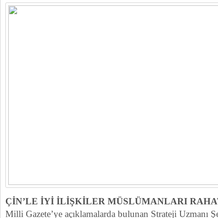
ÇİN’LE İYİ İLİŞKİLER MÜSLÜMANLARI RAH
Milli Gazete’ye açıklamalarda bulunan Strateji Uzmanı Ş