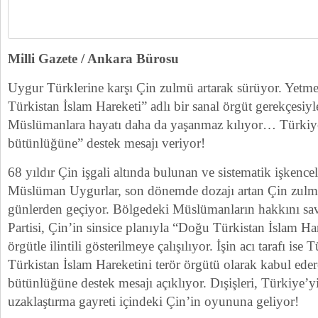
Milli Gazete / Ankara Bürosu
Uygur Türklerine karşı Çin zulmü artarak sürüyor. Yetm
Türkistan İslam Hareketi” adlı bir sanal örgüt gerekçesiy
Müslümanlara hayatı daha da yaşanmaz kılıyor… Türkiye
bütünlüğüne” destek mesajı veriyor!
68 yıldır Çin işgali altında bulunan ve sistematik işkence
Müslüman Uygurlar, son dönemde dozajı artan Çin zulm
günlerden geçiyor. Bölgedeki Müslümanların hakkını sa
Partisi, Çin’in sinsice planıyla “Doğu Türkistan İslam Har
örgütle ilintili gösterilmeye çalışılıyor. İşin acı tarafı is
Türkistan İslam Hareketini terör örgütü olarak kabul ede
bütünlüğüne destek mesajı açıklıyor. Dışişleri, Türkiye’
uzaklaştırma gayreti içindeki Çin’in oyununa geliyor!