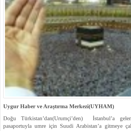
Uygur Haber ve Araştırma Merkezi(UYHAM)
Doğu Türkistan’dan(Urumçi’den) İstanbul’a gelen
pasaportuyla umre için Suudi Arabistan’a gitmeye ça