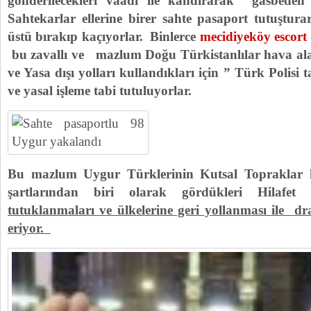
gönderilecekleri vaadı ile kandırarak gasbed
Sahtekarlar ellerine birer sahte pasaport tutuştu
üstü bırakıp kaçıyorlar. Binlerce
mecidiyeköy escort
bu zavallı ve mazlum Doğu Türkistanlılar hava al
ve Yasa dışı yolları kullandıkları için ” Türk Polisi
ve yasal işleme tabi tutuluyorlar.
Bu mazlum Uygur Türklerinin Kutsal Topraklar h
şartlarından biri olarak gördükleri Hilafet 
tutuklanmaları ve ülkelerine geri yollanması ile dr
eriyor.