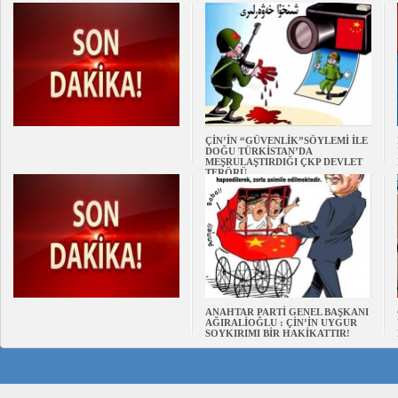
ÇİN’İN “GÜVENLİK”SÖYLEMİ İLE
DOĞU TÜRKİSTAN’DA
MEŞRULAŞTIRDIĞI ÇKP DEVLET
TERÖRÜ
ANAHTAR PARTİ GENEL BAŞKANI
AĞIRALİOĞLU : ÇİN’İN UYGUR
SOYKIRIMI BİR HAKİKATTIR!