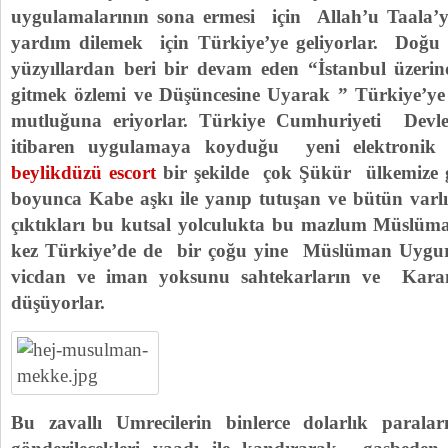
uygulamalarının sona ermesi için Allah’u Taala
yardım dilemek için Türkiye’ye geliyorlar. Doğu 
yüzyıllardan beri bir devam eden “İstanbul üzeri
gitmek özlemi ve Düşüncesine Uyarak ” Türkiye’ye 
mutluğuna eriyorlar. Türkiye Cumhuriyeti Devle
itibaren uygulamaya koyduğu yeni elektronik
beylikdüzü escort
bir şekilde çok Şükür ülkemize 
boyunca Kabe aşkı ile yanıp tutuşan ve bütün varl
çıktıkları bu kutsal yolculukta bu mazlum Müslü
kez Türkiye’de de bir çoğu yine Müslüman Uygur
vicdan ve iman yoksunu sahtekarların ve Karanl
düşüyorlar.
Bu zavallı Umrecilerin binlerce dolarlık parala