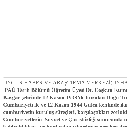
UYGUR HABER VE ARAŞTIRMA MERKEZİ(UYH
PAÜ Tarih Bölümü Öğretim Üyesi Dr. Coşkun Kumr
Kaşgar şehrinde 12 Kasım 1933’de kurulan Doğu Tü
Cumhuriyeti ile ve 12 Kasım 1944 Gulca kentinde ila
cumhuriyetin kuruluş süreçleri, karşılaştıkları zorluk
Cumhuriyetlerin Sovyet ve Çin işbirliği sunucunda n
kaldırıldıkları ve bunlardan çıkarılması gereken de