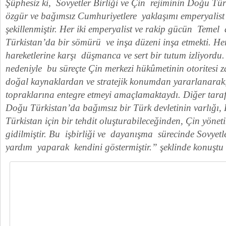
Şüphesiz ki, Sovyetler Birliği ve Çin rejiminin Doğu Tü
özgür ve bağımsız Cumhuriyetlere yaklaşımı emperyalis
şekillenmiştir. Her iki emperyalist ve rakip gücün Tem
Türkistan’da bir sömürü ve inşa düzeni inşa etmekti. Her 
hareketlerine karşı düşmanca ve sert bir tutum izliyordu
nedeniyle bu süreçte Çin merkezi hükûmetinin otoritesi za
doğal kaynaklardan ve stratejik konumdan yararlanarak,
topraklarına entegre etmeyi amaçlamaktaydı. Diğer taraf
Doğu Türkistan’da bağımsız bir Türk devletinin varlığı, R
Türkistan için bir tehdit oluşturabileceğinden, Çin yöneti
gidilmiştir. Bu işbirliği ve dayanışma sürecinde Sovyet
yardım yaparak kendini göstermiştir.” şeklinde konuştu