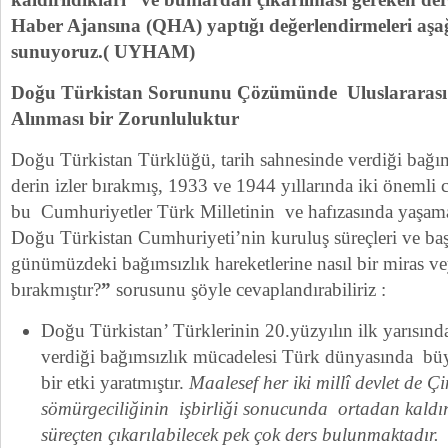
Haber Ajansına (QHA) yaptığı değerlendirmeleri aşağı
sunuyoruz.( UYHAM)
Doğu Türkistan Sorununu Çözümünde Uluslararası
Alınması bir Zorunluluktur
Doğu Türkistan Türklüğü, tarih sahnesinde verdiği bağı
derin izler bırakmış, 1933 ve 1944 yıllarında iki öneml
bu Cumhuriyetler Türk Milletinin ve hafızasında yaşama
Doğu Türkistan Cumhuriyeti’nin kuruluş süreçleri ve başar
günümüzdeki bağımsızlık hareketlerine nasıl bir miras ve
bırakmıştır?
”
sorusunu şöyle cevaplandırabiliriz :
Doğu Türkistan’ Türklerinin 20.yüzyılın ilk yarısında
verdiği bağımsızlık mücadelesi Türk dünyasında bü
bir etki yaratmıştır.
Maalesef her iki millî devlet de Ç
sömürgeciliğinin işbirliği sonucunda ortadan kaldırı
süreçten çıkarılabilecek pek çok ders bulunmaktadır.