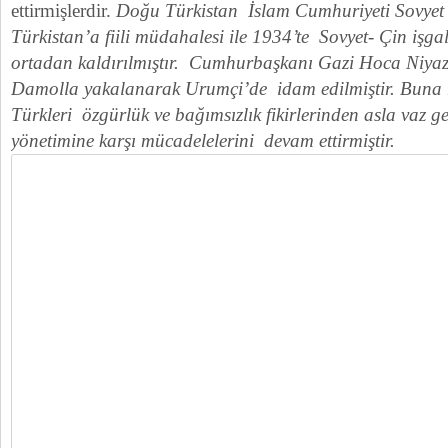
ettirmişlerdir.
Doğu Türkistan İslam Cumhuriyeti Sovy
Türkistan’a fiili müdahalesi ile 1934’te Sovyet- Çin işga
ortadan kaldırılmıştır. Cumhurbaşkanı Gazi Hoca Niya
Damolla yakalanarak Urumçi’de idam edilmiştir. Buna
Türkleri özgürlük ve bağımsızlık fikirlerinden asla vaz g
yönetimine karşı mücadelelerini devam ettirmiştir.