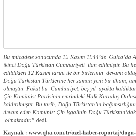
Bu mücadele sonucunda 12 Kasım 1944’de Gulca’da Ali
ikinci Doğu Türkistan Cumhuriyeti ilan edilmiştir. Bu he
edildikleri 12 Kasım tarihi ile bir birlerinin devamı ol
Doğu Türkistan Türklerine her zaman yeni bir ilham, um
olmuştur. Fakat bu Cumhuriyet, beş yıl ayakta kaldıkt
Çin Komünist Partisinin emrindeki Halk Kurtuluş Ordus
kaldırılmıştır. Bu tarih, Doğu Türkistan’ın bağımsızlığı
devam eden Komünist Çin işgalinin Doğu Türkistan’dak
olmaktadır.”
dedi.
Kaynak : www.qha.com.tr/ozel-haber-roportaj/dogu-