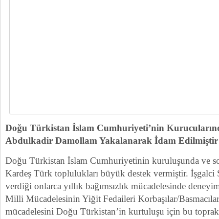
Doğu Türkistan İslam Cumhuriyeti’nin Kurucuları
Abdulkadir Damollam Yakalanarak İdam Edilmişti
Doğu Türkistan İslam Cumhuriyetinin kuruluşunda ve so
Kardeş Türk toplulukları büyük destek vermiştir. İşgalci 
verdiği onlarca yıllık bağımsızlık mücadelesinde deneyi
Milli Mücadelesinin Yiğit Fedaileri Korbaşılar/Basmacıl
mücadelesini Doğu Türkistan’in kurtuluşu için bu topra