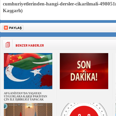
cumhuriyetlerinden-hangi-dersler-cikarilmali-498051
Kaşgarlı)
BENZER HABERLER
AFGANİSTAN’DA YAŞAYAN
UYGURLARA KARŞI PAKİSTAN
ÇİN İLE İŞBİRLİĞİ YAPACAK