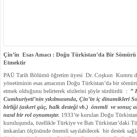
Çin’in Esas Amacı : Doğu Türkistan’da Bir Sömürü v
Etmektir
PAÜ Tarih Bölümü öğretim üyesi Dr. Coşkun Kumru d
yönetiminin esas amacının Doğu Türkistan’da bir sömürü 
etmek olduğunu belirterek sözlerini şöyle sürdürdü :
” 
Cumhuriyeti’nin yıkılmasında, Çin’in iç dinamikleri Sovy
birliği (askeri güç, halk desteği vb.) önemli ve sonuç al
nasıl bir rol oynamıştır.
1933’te kurulan Doğu Türkistan
kuruluşunda, özellikle Türkiye ve Batı Türkistan’daki T
imkanları ölçüsünde önemli sayılabilecek bir destek sağla