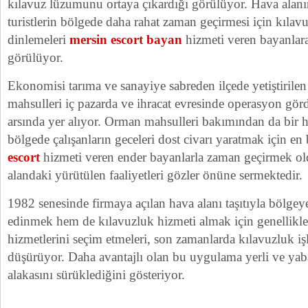
kılavuz lüzumunu ortaya çıkardığı görülüyor. Hava alanı
turistlerin bölgede daha rahat zaman geçirmesi için kılav
dinlemeleri
mersin escort bayan
hizmeti veren bayanlara
görülüyor.
Ekonomisi tarıma ve sanayiye sabreden ilçede yetiştiril
mahsulleri iç pazarda ve ihracat evresinde operasyon görd
arsında yer alıyor. Orman mahsulleri bakımından da bir h
bölgede çalışanların geceleri dost civarı yaratmak için en
escort
hizmeti veren ender bayanlarla zaman geçirmek ol
alandaki yürütülen faaliyetleri gözler önüne sermektedir.
1982 senesinde firmaya açılan hava alanı taşıtıyla bölgeye
edinmek hem de kılavuzluk hizmeti almak için genellikl
hizmetlerini seçim etmeleri, son zamanlarda kılavuzluk iş
düşürüyor. Daha avantajlı olan bu uygulama yerli ve yaban
alakasını sürüklediğini gösteriyor.