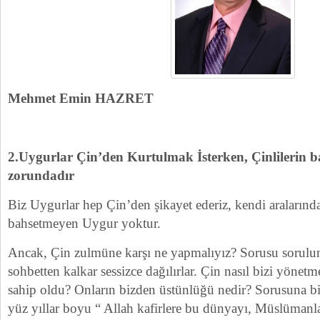
Mehmet Emin HAZRET
2.Uygurlar Çin’den Kurtulmak İsterken, Çinlilerin ba
zorundadır
Biz Uygurlar hep Çin’den şikayet ederiz, kendi araların
bahsetmeyen Uygur yoktur.
Ancak, Çin zulmüne karşı ne yapmalıyız? Sorusu sorulu
sohbetten kalkar sessizce dağılırlar. Çin nasıl bizi yönetm
sahip oldu? Onların bizden üstünlüğü nedir? Sorusuna bi
yüz yıllar boyu “ Allah kafirlere bu dünyayı, Müslümanl