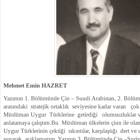
Mehmet Emin HAZRET
Yazımın 1. Bölümünde Çin – Suudi Arabistan, 2. Bölüm
arasındaki stratejik ortaklık seviyesine kadar varan çok
Müslüman Uygur Türklerine getirdiği olumsuzluklar ve 
anlatamaya çalıştım.Bu Müslüman ülkelerin çiun ile olan
Uygur Türklerinin çektiği sıkıntılar, karşılaştığı dert ve ı
sunarak açıklamıştım. Yazının 3. Bölümünde Çin –Suriye