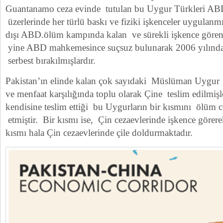
Guantanamo ceza evinde tutulan bu Uygur Türkleri AB
üzerlerinde her türlü baskı ve fiziki işkenceler uygulanmış
dışı ABD.ölüm kampında kalan ve sürekli işkence göre
yine ABD mahkemesince suçsuz bulunarak 2006 yılında
serbest bırakılmışlardır.
Pakistan’ın elinde kalan çok sayıdaki Müslüman Uygur is
ve menfaat karşılığında toplu olarak Çine teslim edilmişl
kendisine teslim ettiği bu Uygurların bir kısmını ölüm c
etmiştir. Bir kısmı ise, Çin cezaevlerinde işkence görer
kısmı hala Çin cezaevlerinde çile doldurmaktadır.