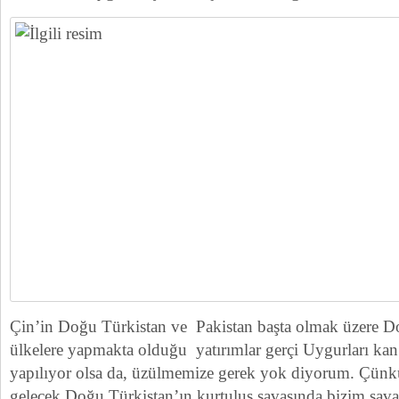
Çin’in Doğu Türkistan ve Pakistan başta olmak üzere 
ülkelere yapmakta olduğu yatırımlar gerçi Uygurları ka
yapılıyor olsa da, üzülmemize gerek yok diyorum. Çünkü
gelecek Doğu Türkistan’ın kurtuluş savaşında bizim savaş