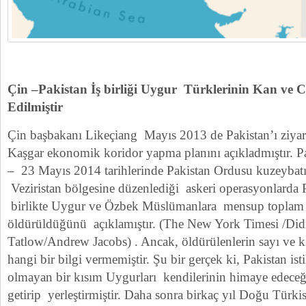
Çin –Pakistan İş birliği Uygur Türklerinin Kan ve C
Edilmiştir
Çin başbakanı Likeçiang Mayıs 2013 de Pakistan’ı ziya
Kaşgar ekonomik koridor yapma planını açıkladmıştır. Pa
– 23 Mayıs 2014 tarihlerinde Pakistan Ordusu kuzeybat
Veziristan bölgesine düzenlediği askeri operasyonlarda Pa
birlikte Uygur ve Özbek Müslümanlara mensup toplam 
öldürüldüğünü açıklamıştır. (The New York Timesi /Did
Tatlow/Andrew Jacobs) . Ancak, öldürülenlerin sayı ve k
hangi bir bilgi vermemiştir. Şu bir gerçek ki, Pakistan isti
olmayan bir kısım Uygurları kendilerinin himaye edeceği 
getirip yerleştirmiştir. Daha sonra birkaç yıl Doğu Türki