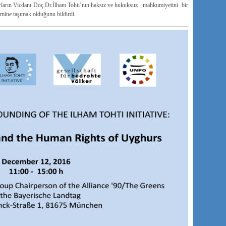
ların Vicdanı Doç.Dr.İlham Tohtı’nın haksız ve hukuksuz mahkumiyetini bir
mine taşımak olduğunu bildirdi.