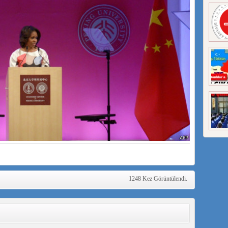
1248 Kez Görüntülendi.