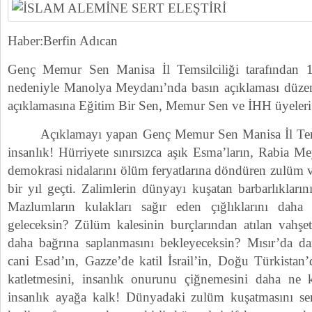
Haber:Berfin Adıcan
Genç Memur Sen Manisa İl Temsilciliği tarafından
nedeniyle Manolya Meydanı’nda basın açıklaması düzen
açıklamasına Eğitim Bir Sen, Memur Sen ve İHH üyeleri 
Açıklamayı yapan Genç Memur Sen Manisa İl Temsi
insanlık! Hürriyete sınırsızca aşık Esma’ların, Rabia 
demokrasi nidalarını ölüm feryatlarına döndüren zulüm 
bir yıl geçti. Zalimlerin dünyayı kuşatan barbarlıklar
Mazlumların kulakları sağır eden çığlıklarını dah
geleceksin? Zülüm kalesinin burçlarından atılan vahşe
daha bağrına saplanmasını bekleyeceksin? Mısır’da dar
cani Esad’ın, Gazze’de katil İsrail’in, Doğu Türkistan’
katletmesini, insanlık onurunu çiğnemesini daha ne 
insanlık ayağa kalk! Dünyadaki zulüm kuşatmasını sen 