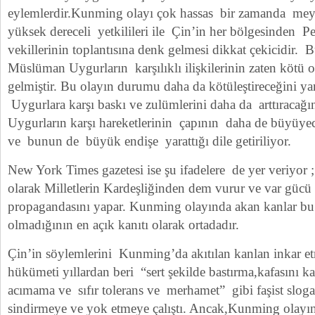
eylemlerdir.Kunming olayı çok hassas bir zamanda mey
yüksek dereceli yetkilileri ile Çin’in her bölgesinden 
vekillerinin toplantısına denk gelmesi dikkat çekicidir. Bu
Müslüman Uygurların karşılıklı ilişkilerinin zaten kötü
gelmiştir. Bu olayın durumu daha da kötüleştireceğini y
Uygurlara karşı baskı ve zulümlerini daha da arttıracağı
Uygurların karşı hareketlerinin çapının daha de büyüyec
ve bunun de büyük endişe yarattığı dile getiriliyor.
New York Times gazetesi ise şu ifadelere de yer veriyor
olarak Milletlerin Kardeşliğinden dem vurur ve var gücü
propagandasını yapar. Kunming olayında akan kanlar b
olmadığının en açık kanıtı olarak ortadadır.
Çin’in söylemlerini Kunming’da akıtılan kanlan inkar et
hükümeti yıllardan beri “sert şekilde bastırma,kafasını ka
acımama ve sıfır tolerans ve merhamet” gibi faşist sloga
sindirmeye ve yok etmeye çalıştı. Ancak,Kunming olayı