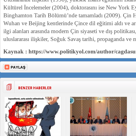
Kültürel İncelemeler (2004), doktorasını ise New York Ey
Binghamton Tarih Bölümü’nde tamamladı (2009). Çin H
Wuhan ve Beijing kentlerinde Çince dil eğitimi aldı ve a
ilgi alanları arasında modern Çin siyaseti ve dış politikas
uluslararası ilişkiler, Soğuk Savaş tarihi, propaganda ve 
Kaynak : https://www.politikyol.com/author/cagdasu
BENZER HABERLER