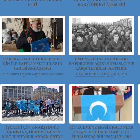
MUTLAK ÇOĞUNLUKLA KABUL
YANGIN,ŞANGHAY’DA ÇKP’YE
ETTİ
KARŞI ÖFKEYİ ATEŞLEDİ
7 Nisan 2022'de ABD Senatosu üyesi Marco
UYGUR HABER VE ARAŞTIRMA
Rubio, Young Ki...
MERKEZİ(UYHAM) Çin'in işgali...
ÖZBEK – UYGUR TÜRKLERİ VE
BM.UYGUR İNSAN HAKLARI
ÇİN İLE YAPILAN SUÇLULARIN
RAPORUNUN AÇIKLANMASI,ÇİN’E
İADESİ ANLAŞMASI
KARŞI TEPKİLER ARTTIRDI
Dr. Zebiniso Husayn Kamalova (Zebunnisa
UYGUR HABER VE ARAŞTIRMA
Hüseyin Ke...
MERKEZİ(UYHAM) BM.lere bağlı...
İŞGALCİ ÇİN’E KARŞI DOĞU
ÇİN ZULMÜNE SESSİZ KALANLAR
TÜRKİSTAN,TİBET VE GÜNEY
İNSANİ VE DİNİ DUYARLILIK
MOĞULİSTANLILARDAN ORTAK
İDDİASINDA BULUNAMAZLAR!