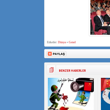
Etiketler:
Dünya
»
Genel
BENZER HABERLER