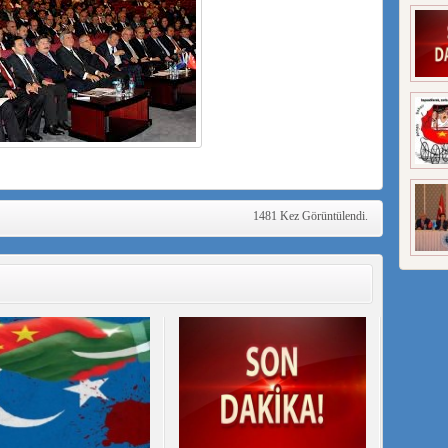
1481 Kez Görüntülendi.