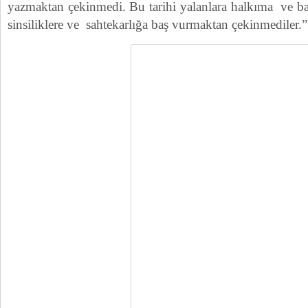
yazmaktan çekinmedi. Bu tarihi yalanlara halkıma ve b
sinsiliklere ve sahtekarlığa baş vurmaktan çekinmediler.”