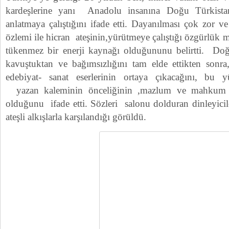
kardeşlerine yanı Anadolu insanına Doğu Türkista
anlatmaya çalıştığını ifade etti. Dayanılması çok zor 
özlemi ile hicran ateşinin,yürütmeye çalıştığı özgürlük 
tükenmez bir enerji kaynağı olduğununu belirtti. Doğ
kavuştuktan ve bağımsızlığını tam elde ettikten son
edebiyat- sanat eserlerinin ortaya çıkacağını, bu
yazan kaleminin önceliğinin ,mazlum ve mahkum m
olduğunu ifade etti. Sözleri salonu dolduran dinleyicil
ateşli alkışlarla karşılandığı görüldü.