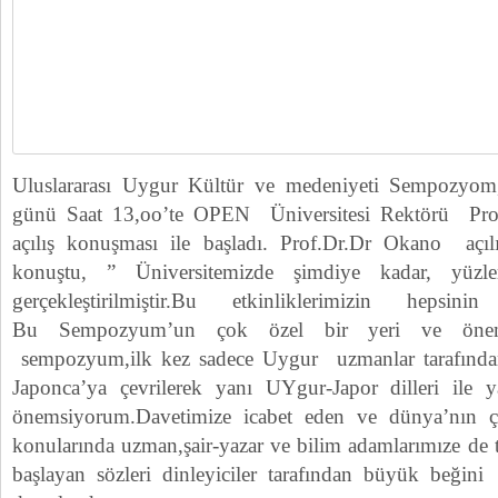
Uluslararası Uygur Kültür ve medeniyeti Sempozyo
günü Saat 13,oo’te OPEN Üniversitesi Rektörü Pro
açılış konuşması ile başladı. Prof.Dr.Dr Okano aç
konuştu, ” Üniversitemizde şimdiye kadar, yüzle
gerçekleştirilmiştir.Bu etkinliklerimizin hepsin
Bu Sempozyum’un çok özel bir yeri ve önem
sempozyum,ilk kez sadece Uygur uzmanlar tarafında
Japonca’ya çevrilerek yanı UYgur-Japor dilleri ile 
önemsiyorum.Davetimize icabet eden ve dünya’nın çeş
konularında uzman,şair-yazar ve bilim adamlarımıze de 
başlayan sözleri dinleyiciler tarafından büyük beğini 