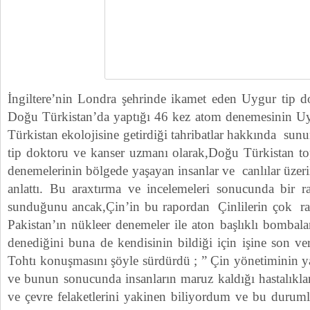
İngiltere’nin Londra şehrinde ikamet eden Uygur tip d
Doğu Türkistan’da yaptığı 46 kez atom denemesinin 
Türkistan ekolojisine getirdiği tahribatlar hakkında sun
tip doktoru ve kanser uzmanı olarak,Doğu Türkistan to
denemelerinin bölgede yaşayan insanlar ve canlılar üzeri
anlattı. Bu araxtırma ve incelemeleri sonucunda bir r
sunduğunu ancak,Çin’in bu rapordan Çinlilerin çok ra
Pakistan’ın nükleer denemeler ile aton başlıklı bombalar
denediğini buna de kendisinin bildiği için işine son ver
Tohtı konuşmasını şöyle sürdürdü ; ” Çin yönetiminin y
ve bunun sonucunda insanların maruz kaldığı hastalıklar
ve çevre felaketlerini yakinen biliyordum ve bu duruml