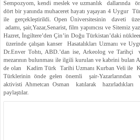
Sempozyom, kendi meslek ve uzmanlık dallarında ön
dört bir yanında muhaceret hayatı yaşayan 4 Uygur Tü
ile gerçekleştirildi. Open Üniversitesinin daveti üz
adamı, şair,Yazar,Senarist, film yapımcısı ve Sitemiz 
Hazret, İngiltere’den Çin’in Doğu Türkistan’daki nüklee
üzerinde çalışan kanser Hasatalıkları Uzmanı ve Uygur
Dr.Enver Tohtı, ABD.’dan ise, Arkeolog ve Tarihçi
mezarının bulunması ile ilgili kurulan ve kabrini bulan 
de olan Kadim Türk Tarihi Uzmanı Kurban Veli ile 
Türklerinin önde gelen önemli şair-Yazarlarından 
aktivisti Ahmetcan Osman katılarak hazırladıkları bild
paylaştılar.