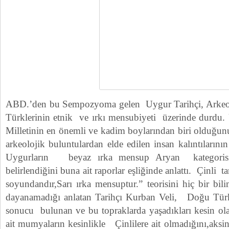
ABD.’den bu Sempozyoma gelen Uygur Tarihçi, Arkeo
Türklerinin etnik ve ırkı mensubiyeti üzerinde durdu
Milletinin en önemli ve kadim boylarından biri olduğunu
arkeolojik buluntulardan elde edilen insan kalıntıların
Uygurların beyaz ırka mensup Aryan kategoris
belirlendiğini buna ait raporlar eşliğinde anlattı. Çinli 
soyundandır,Sarı ırka mensuptur.” teorisini hiç bir bil
dayanamadığı anlatan Tarihçı Kurban Veli, Doğu Türki
sonucu bulunan ve bu topraklarda yaşadıkları kesin ola
ait mumyaların kesinlikle Çinlilere ait olmadığını,aksi