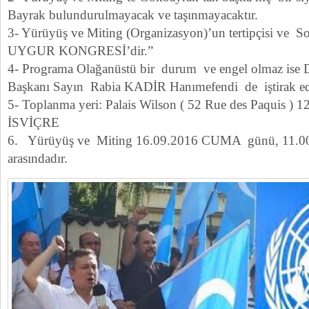
Bayrak bulundurulmayacak ve taşınmayacaktır.
3- Yürüyüş ve Miting (Organizasyon)’un tertipçisi v
UYGUR KONGRESİ’dir.”
4- Programa Olağanüstü bir durum ve engel olmaz ise
Başkanı Sayın Rabia KADİR Hanımefendi de iştirak ede
5- Toplanma yeri: Palais Wilson ( 52 Rue des Paquis 
İSVİÇRE
6. Yürüyüş ve Miting 16.09.2016 CUMA günü, 11.00 –
arasındadır.