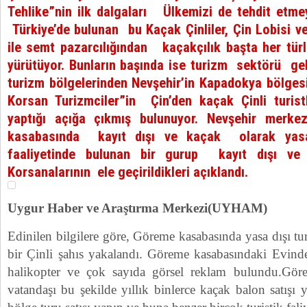
Tehlike”nin ilk dalgaları Ülkemizi de tehdit etmeye 
Türkiye’de bulunan bu Kaçak Çinliler, Çin Lobisi ve 
ile semt pazarcılığından kaçakçılık başta her türl
yürütüyor. Bunların başında ise turizm sektörü gel
turizm bölgelerinden Nevşehir’in Kapadokya bölge
Korsan Turizmci‏ler”in Çin’den kaçak Çinli turistler getirirek vurgunlar
yaptığı açığa çıkmış bulunuyor. Nevşehir merke
kasabasında kayıt dışı ve kaçak olarak yas
faaliyetinde bulunan bir gurup kayıt dışı v
Korsanalarının ele geçirildikleri açıklandı.
Uygur Haber ve Araştırma Merkezi(UYHAM)
Edinilen bilgilere göre, Göreme kasabasında yasa dışı tu
bir Çinli şahıs yakalandı. Göreme kasabasındaki Evind
halikopter ve çok sayıda görsel reklam bulundu.Gö
vatandaşı bu şekilde yıllık binlerce kaçak balon satışı 