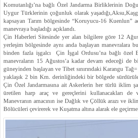
Komutanlığı’na bağlı Özel Jandarma Birliklerinin Doğ
Uygur Türklerinin çoğunluk olarak yaşadığı,Aksu,Kaşga
kapsayan Tarım bölgesinde “Koruyucu-16 Kuenlun” adı 
manevraya başladığı açıklandı.
Çin Haberleri Sitesinde yer alan bilgilere göre 12 Ağu
yerleşim bölgesinde aynı anda başlayan manevralara b
binden fazla işgalcı Çin İşgal Ordusu’na bağlı özel Bi
manevraların 15 Ağustos’a kadar devam edeceği de bild
güneyinden başlayan ve Tibet sınırındaki Karangu Tağ= 
yaklaşık 2 bin Km. derinliğindeki bir bölgede sürdürül
Çin Özel Jandarmasına ait Askerlerin her türlü iklim şar
üretilen harp araç ve gereçlerini kullanacakları de ve
Manevranın amacının ise Dağlık ve Çöllük arazı ve iklim 
Bölücüleri çevirerek ve Kuşatma altına alarak ele geçirme