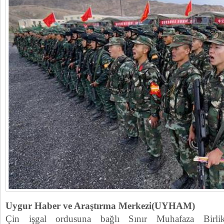
Uygur Haber ve Araştırma Merkezi(UYHAM)
Çin işgal ordusuna bağlı Sınır Muhafaza Birlik