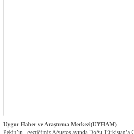
Uygur Haber ve Araştırma Merkezi(UYHAM)
Pekin’ın geçtiğimiz Ağustos ayında Doğu Türkistan’a Ç