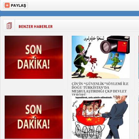
BENZER HABERLER
ÇİN’İN “GÜVENLİK”SÖYLEMİ İLE
DOĞU TÜRKİSTAN’DA
MEŞRULAŞTIRDIĞI ÇKP DEVLET
TERÖRÜ