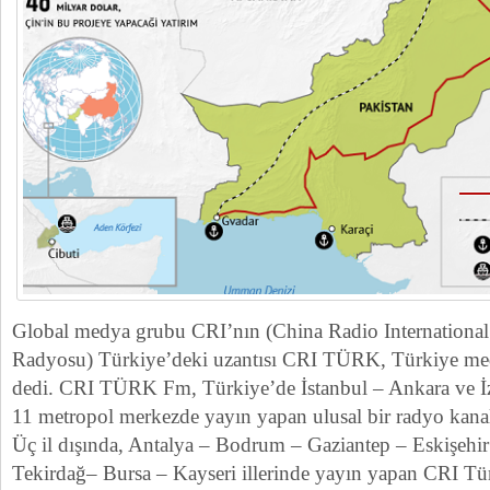
Global medya grubu CRI’nın (China Radio International 
Radyosu) Türkiye’deki uzantısı CRI TÜRK, Türkiye me
dedi. CRI TÜRK Fm, Türkiye’de İstanbul – Ankara ve İz
11 metropol merkezde yayın yapan ulusal bir radyo kanalı
Üç il dışında, Antalya – Bodrum – Gaziantep – Eskişehi
Tekirdağ– Bursa – Kayseri illerinde yayın yapan CRI Tü