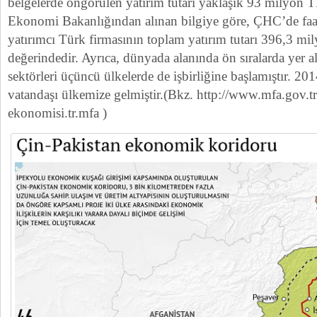
belgelerde öngörülen yatırım tutarı yaklaşık 93 milyon T
Ekonomi Bakanlığından alınan bilgiye göre, ÇHC’de faal
yatırımcı Türk firmasının toplam yatırım tutarı 396,3 m
değerindedir. Ayrıca, dünyada alanında ön sıralarda yer a
sektörleri üçüncü ülkelerde de işbirliğine başlamıştır. 
vatandaşı ülkemize gelmiştir.(Bkz. http://www.mfa.gov.tr
ekonomisi.tr.mfa )