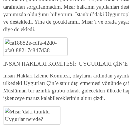
tarafından sorgulanmadım. Mısır halkının yapılanları des
yanımızda olduğunu biliyorum. İstanbul’daki Uygur toplu
ve destekledi. Yine de çocuklarımı, Mısır’ı ve orada ya
diye de ekledi.
İNSAN HAKLARI KOMİTESİ: UYGURLARI ÇİN’E
İnsan Hakları İzleme Komitesi, olayların ardından yayınla
ülkedeki Uygurları Çin’e sınır dışı etmemesi yönünde çağr
Müslüman bir azınlık grubu olarak gidecekleri ülkede hap
işkenceye maruz kalabileceklerinin altını çizdi.