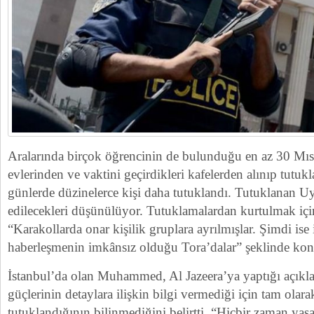
Aralarında birçok öğrencinin de bulunduğu en az 30 Mıs
evlerinden ve vaktini geçirdikleri kafelerden alınıp tutuk
günlerde düzinelerce kişi daha tutuklandı. Tutuklanan Uyg
edilecekleri düşünülüyor. Tutuklamalardan kurtulmak içi
“Karakollarda onar kişilik gruplara ayrılmışlar. Şimdi ise
haberleşmenin imkânsız olduğu Tora’dalar” şeklinde kon
İstanbul’da olan Muhammed, Al Jazeera’ya yaptığı açıkl
güçlerinin detaylara ilişkin bilgi vermediği için tam olara
tutuklandığının bilinmediğini belirtti. “Hiçbir zaman yas