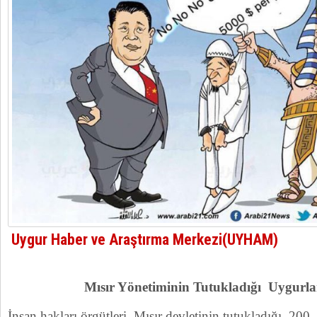
Uygur Haber ve Araştırma Merkezi(UYHAM)
Mısır Yönetiminin Tutukladığı Uygurla
İnsan hakları örgütleri, Mısır devletinin tutukladığı 20