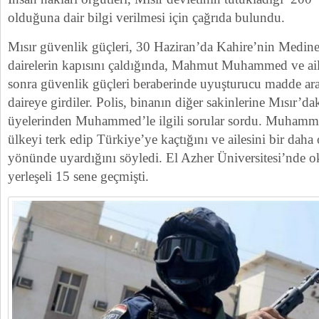
olduğuna dair bilgi verilmesi için çağrıda bulundu.
Mısır güvenlik güçleri, 30 Haziran’da Kahire’nin Medinet
dairelerin kapısını çaldığında, Mahmut Muhammed ve aile
sonra güvenlik güçleri beraberinde uyuşturucu madde ara
daireye girdiler. Polis, binanın diğer sakinlerine Mısır’
üyelerinden Muhammed’le ilgili sorular sordu. Muhamm
ülkeyi terk edip Türkiye’ye kaçtığını ve ailesini bir daha
yönünde uyardığını söyledi. El Azher Üniversitesi’nde o
yerleşeli 15 sene geçmişti.