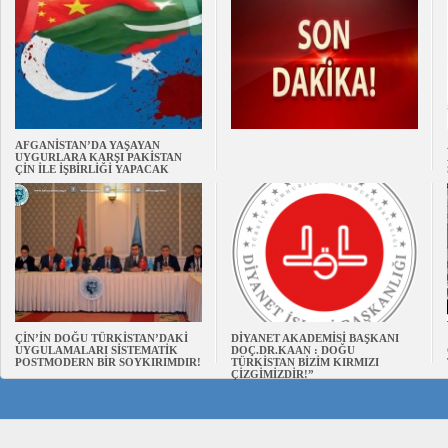
AFGANİSTAN’DA YAŞAYAN
UYGURLARA KARŞI PAKİSTAN
ÇİN İLE İŞBİRLİĞİ YAPACAK
ÇİN’İN DOĞU TÜRKİSTAN’DAKİ
DİYANET AKADEMİSİ BAŞKANI
UYGULAMALARI SİSTEMATİK
DOÇ.DR.KAAN : DOĞU
POSTMODERN BİR SOYKIRIMDIR!
TÜRKİSTAN BİZİM KIRMIZI
ÇİZGİMİZDİR!”