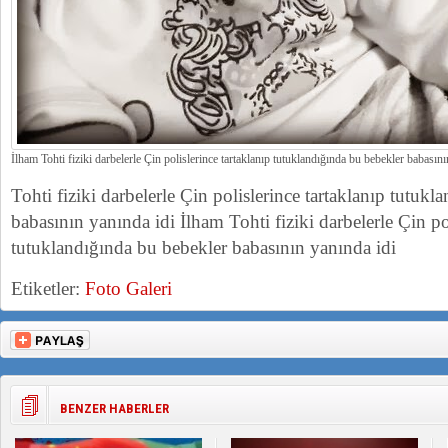
İlham Tohti fiziki darbelerle Çin polislerince tartaklanıp tutuklandığında bu bebekler babasını
Tohti fiziki darbelerle Çin polislerince tartaklanıp tutuk
babasının yanında idi İlham Tohti fiziki darbelerle Çin pol
tutuklandığında bu bebekler babasının yanında idi
Etiketler:
Foto Galeri
BENZER HABERLER