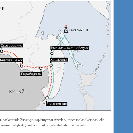
nin başkentinde Zirve için toplanıyorlar.Ancak bu zirve toplantılarından elle
rvelerin geliştirdiği hiçbir somut projeler de bulunmamaktadır.