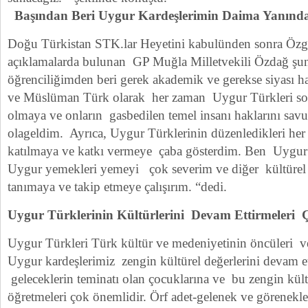
Başından Beri Uygur Kardeşlerimin Daima Yanınd
Doğu Türkistan STK.lar Heyetini kabulünden sonra Öz
açıklamalarda bulunan GP Muğla Milletvekili Özdağ şunl
öğrenciliğimden beri gerek akademik ve gerekse siyası 
ve Müslüman Türk olarak her zaman Uygur Türkleri so
olmaya ve onların gasbedilen temel insanı haklarını sav
olageldim. Ayrıca, Uygur Türklerinin düzenledikleri her t
katılmaya ve katkı vermeye çaba gösterdim. Ben Uygu
Uygur yemekleri yemeyi çok severim ve diğer kültürel 
tanımaya ve takip etmeye çalışırım. “dedi.
Uygur Türklerinin Kültürlerini Devam Ettirmeleri
Uygur Türkleri Türk kültür ve medeniyetinin öncüleri ve
Uygur kardeşlerimiz zengin kültürel değerlerini devam e
geleceklerin teminatı olan çocuklarına ve bu zengin kültü
öğretmeleri çok önemlidir. Örf adet-gelenek ve görenekler