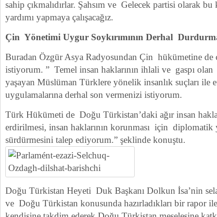
sahip çıkmalıdırlar. Şahsım ve Gelecek partisi olarak b
yardımı yapmaya çalışacağız.
Çin Yönetimi Uygur Soykırımının Derhal Durdurm
Buradan Özgür Asya Radyosundan Çin hükümetine de 
istiyorum. ” Temel insan haklarının ihlali ve gaspı ola
yaşayan Müslüman Türklere yönelik insanlık suçları ile 
uygulamalarına derhal son vermenizi istiyorum.
Türk Hükümeti de Doğu Türkistan’daki ağır insan hakları
erdirilmesi, insan haklarının korunması için diplomatik y
sürdürmesini talep ediyorum.” şeklinde konuştu.
Doğu Türkistan Heyeti Duk Başkanı Dolkun İsa’nin selam
ve Doğu Türkistan konusunda hazırladıkları bir rapor ile 
kendisine takdim ederek Doğu Türkistan meselesine katkı 