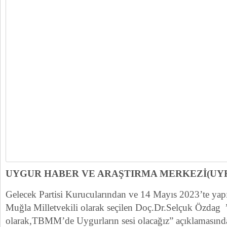
UYGUR HABER VE ARAŞTIRMA MERKEZİ(UY
Gelecek Partisi Kurucularından ve 14 Mayıs 2023’te yapı
Muğla Milletvekili olarak seçilen Doç.Dr.Selçuk Özdag ”
olarak,TBMM’de Uygurların sesi olacağız” açıklamasınd