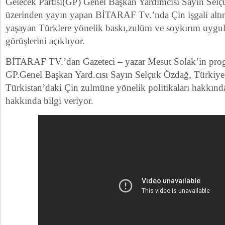
Gelecek Partisi(GP) Genel Başkan Yardımcısı Sayın Sel
üzerinden yayın yapan BİTARAF Tv.’nda Çin işgali altı
yaşayan Türklere yönelik baskı,zulüm ve soykırım uygu
görüşlerini açıklıyor.
BİTARAF TV.’dan Gazeteci – yazar Mesut Solak’in pro
GP.Genel Başkan Yard.cısı Sayın Selçuk Özdağ, Türkiy
Türkistan’daki Çin zulmüne yönelik politikaları hakkında
hakkında bilgi veriyor.