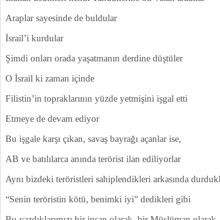
Araplar sayesinde de buldular
İsrail’i kurdular
Şimdi onları orada yaşatmanın derdine düştüler
O İsrail ki zaman içinde
Filistin’in topraklarının yüzde yetmişini işgal etti
Etmeye de devam ediyor
Bu işgale karşı çıkan, savaş bayrağı açanlar ise,
AB ve batılılarca anında terörist ilan ediliyorlar
Aynı bizdeki teröristleri sahiplendikleri arkasında durdukl
“Senin teröristin kötü, benimki iyi” dedikleri gibi
Bu yazdıklarımızı bir insan olarak, bir Müslüman olarak,