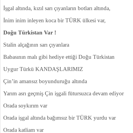
İşgal altında, kızıl sarı çıyanların botları altında,
İnim inim inleyen koca bir TÜRK ülkesi var,
Doğu Türkistan Var !
Stalin alçağının sarı çıyanlara
Babasının malı gibi hediye ettiği Doğu Türkistan
Uygur Türkü KANDAŞLARIMIZ
Çin’in amansız boyunduruğu altında
Yarım asrı geçmiş Çin işgali fütursuzca devam ediyor
Orada soykırım var
Orada işgal altında bağımsız bir TÜRK yurdu var
Orada katliam var