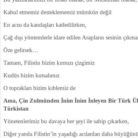
Kabul etmemiz desteklememiz mümkün değil
En acısı da kandaşları katledilirken,
Çağ dışı yöntemlerle idare edilen Arapların sesinin çıkm
Öze gelirsek…
Tamam, Filistin bizim kırmızı çizgimiz
Kudüs bizim kutsalımız
O toprakları bizim kıblemiz de
Ama, Çin Zulmünden İnim İnim İnleyen Bir Türk Ül
Türkistan
Yönetenlerimiz bu davaya her şeyi ile sahip çıkarken,
Diğer yanda Filistin’in yaşadığı acılardan daha büyüğün