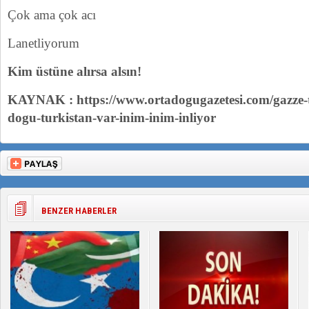
Çok ama çok acı
Lanetliyorum
Kim üstüne alırsa alsın!
KAYNAK : https://www.ortadogugazetesi.com/gazze
dogu-turkistan-var-inim-inim-inliyor
BENZER HABERLER