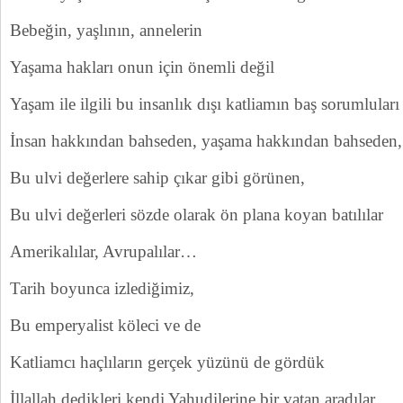
Bebeğin, yaşlının, annelerin
Yaşama hakları onun için önemli değil
Yaşam ile ilgili bu insanlık dışı katliamın baş sorumluları
İnsan hakkından bahseden, yaşama hakkından bahseden,
Bu ulvi değerlere sahip çıkar gibi görünen,
Bu ulvi değerleri sözde olarak ön plana koyan batılılar
Amerikalılar, Avrupalılar…
Tarih boyunca izlediğimiz,
Bu emperyalist köleci ve de
Katliamcı haçlıların gerçek yüzünü de gördük
İllallah dedikleri kendi Yahudilerine bir vatan aradılar