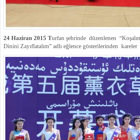
24 Haziran 2015 T
urfan şehrinde düzenlenen “Koşalı
Dinini Zayıflatalım” adlı eğlence gösterilerinden kareler