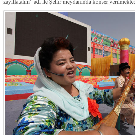
zayıflatalım” adı ile Şehir meydanında konser verilmekted