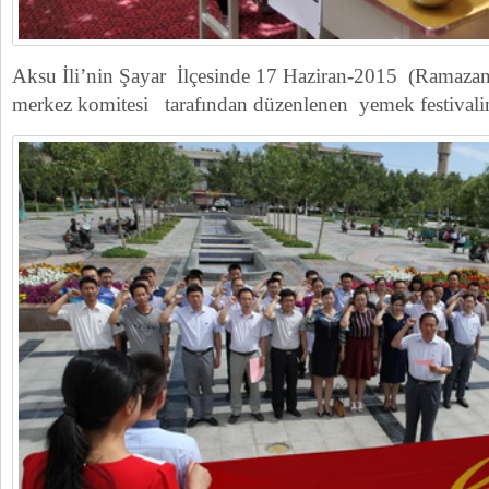
Aksu İli’nin Şayar İlçesinde 17 Haziran-2015 (Ramazan
merkez komitesi tarafından düzenlenen yemek festivalin