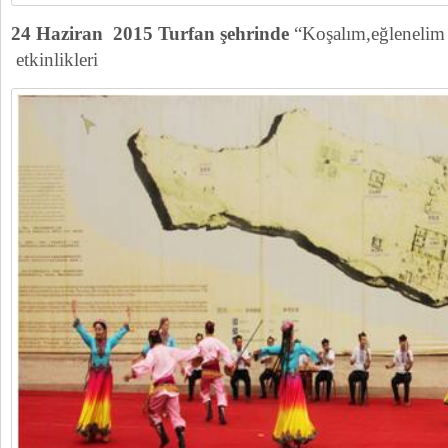
24 Haziran 2015 Turfan şehrinde
“Koşalım,eğlenelim v
etkinlikleri