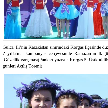
Gulca İli’nin Kazakistan sınırındaki Korgas İlçesinde dü
Zayıflatma” kampanyası çerçevesinde Ramazan’ın ilk g
Güzellik yarışması(Pankart yazısı : Korgas 5. Üstkudd
günleri Açılış Töreni)