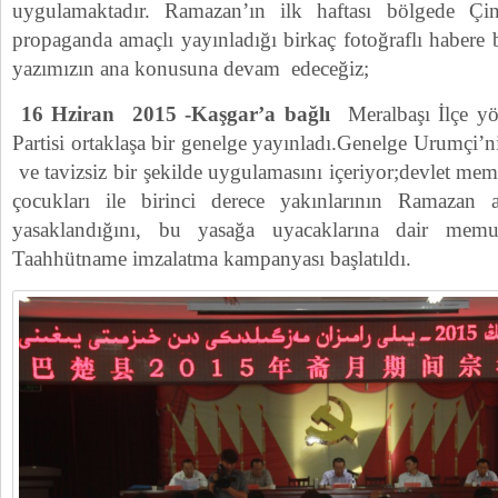
uygulamaktadır. Ramazan’ın ilk haftası bölgede Çi
propaganda amaçlı yayınladığı birkaç fotoğraflı habere
yazımızın ana konusuna devam edeceğiz;
16 Hziran 2015 -Kaşgar’a bağlı
Meralbaşı İlçe yö
Partisi ortaklaşa bir genelge yayınladı.Genelge Urumçi’n
ve tavizsiz bir şekilde uygulamasını içeriyor;devlet mem
çocukları ile birinci derece yakınlarının Ramazan 
yasaklandığını, bu yasağa uyacaklarına dair memu
Taahhütname imzalatma kampanyası başlatıldı.