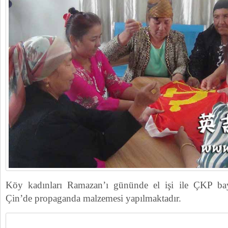
Köy kadınları Ramazan’ı gününde el işi ile ÇKP ba
Çin’de propaganda malzemesi yapılmaktadır.