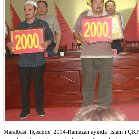
Maralbaşı İlçesinde 2014-Ramazan ayında İslam’ı ÇKP pa