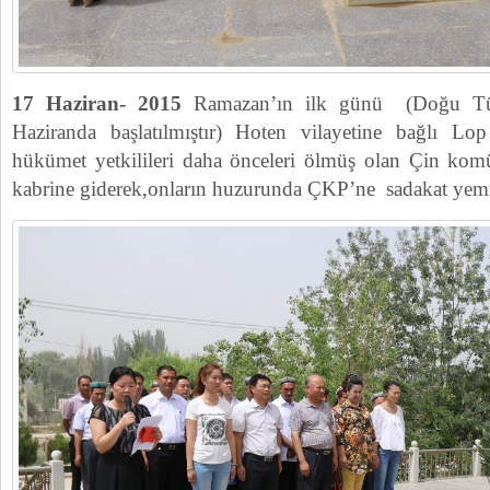
17 Haziran- 2015
Ramazan’ın ilk günü (Doğu Tür
Haziranda başlatılmıştır) Hoten vilayetine bağlı Lop
hükümet yetkilileri daha önceleri ölmüş olan Çin komün
kabrine giderek,onların huzurunda ÇKP’ne sadakat yemini