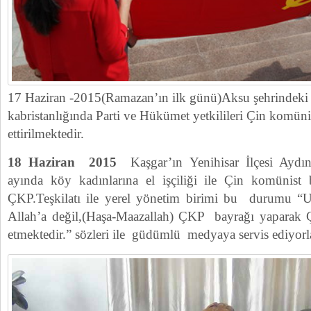
17 Haziran -2015(Ramazan’ın ilk günü)Aksu şehrindeki Ç
kabristanlığında Parti ve Hükümet yetkilileri Çin komüni
ettirilmektedir.
18 Haziran 2015
Kaşgar’ın Yenihisar İlçesi Ay
ayında köy kadınlarına el işçiliği ile Çin komünist b
ÇKP.Teşkilatı ile yerel yönetim birimi bu durumu 
Allah’a değil,(Haşa-Maazallah) ÇKP bayrağı yaparak Ç
etmektedir.” sözleri ile güdümlü medyaya servis ediyorl