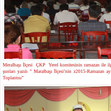
Meralbaşı İlçesi ÇKP Yerel komitesinin ramazan ile ilgil
şunları yazılı ” Maralbaşı İlçesi’nin z2015-Ramazan 
Toplantısı”