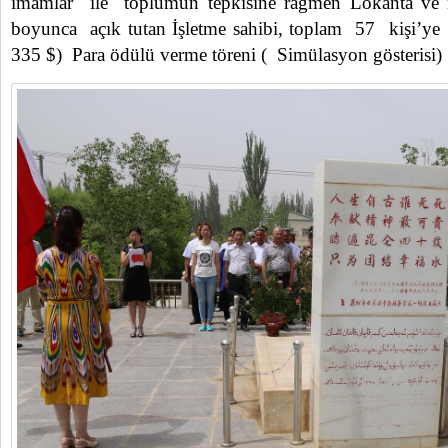
imamlar ile toplumun tepkisine rağmen Lokanta ve r
boyunca açık tutan İşletme sahibi, toplam 57 kişi’ye
335 $) Para ödülü verme töreni ( Simülasyon gösterisi)