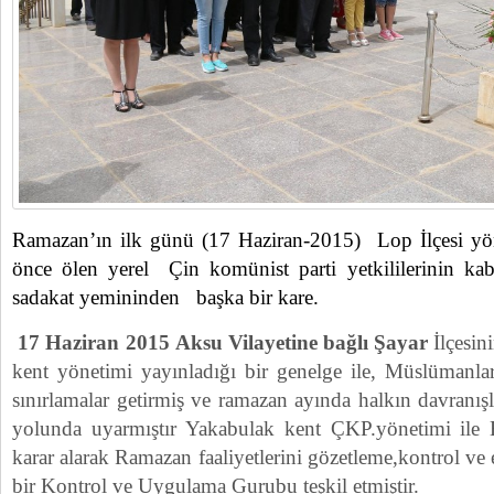
Ramazan’ın ilk günü (17 Haziran-2015) Lop İlçesi yön
önce ölen yerel Çin komünist parti yetkililerinin 
sadakat yemininden başka bir kare.
17 Haziran 2015 Aksu Vilayetine bağlı Şayar
İlçesin
kent yönetimi yayınladığı bir genelge ile, Müslümanlar
sınırlamalar getirmiş ve ramazan ayında halkın davranışl
yolunda uyarmıştır Yakabulak kent ÇKP.yönetimi ile 
karar alarak Ramazan faaliyetlerini gözetleme,kontrol ve
bir Kontrol ve Uygulama Gurubu teşkil etmiştir.