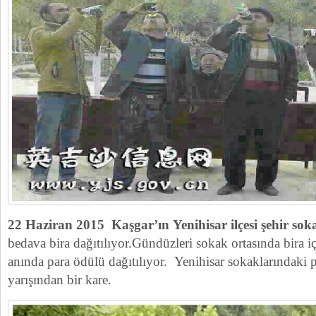
22 Haziran 2015 Kaşgar’ın Yenihisar ilçesi şehir sok
bedava bira dağıtılıyor.Gündüzleri sokak ortasında bira iç
anında para ödülü dağıtılıyor. Yenihisar sokaklarındaki 
yarışından bir kare.