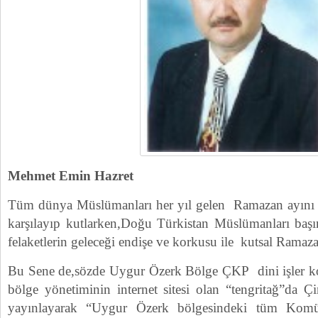
Mehmet Emin Hazret
Tüm dünya Müslümanları her yıl gelen Ramazan ayını h
karşılayıp kutlarken,Doğu Türkistan Müslümanları başı
felaketlerin geleceği endişe ve korkusu ile kutsal Ramaza
Bu Sene de,sözde Uygur Özerk Bölge ÇKP dini işler k
bölge yönetiminin internet sitesi olan “tengritağ”da 
yayınlayarak “Uygur Özerk bölgesindeki tüm Komüni