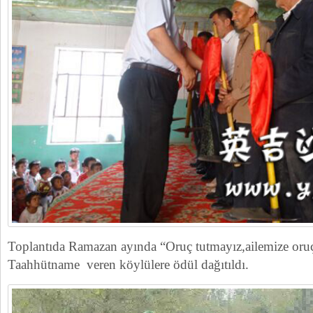
Toplantıda Ramazan ayında “Oruç tutmayız,ailemize oruç
Taahhütname veren köylülere ödül dağıtıldı.