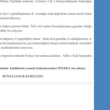
kları Teşkilatları katılacak. Gösteriye 3 ile 5 binarasındakişinin katılacağını
 dost ve gönüldaşlarımız ile insanlığın ortak değerlerine inanan onurlu bütün
melerini diliyoruz,
de faaliyet gösteren bütün Türk sivil toplum Kuruluşlarımızın geçmişte olduğu
llikle rica ediyoruz.
ın bağımsız ve özgürlüğüne inanan bütün dost,gönüldaş ve safdaşlarımızın ve
m Kuruluşlarımızın bu çok önemsediğimiz barışçıl eyleme katılarak verecekleri
i teşekkürlerimizi sunuyoruz.
e hepenizin mübarek Kurban bayramlarınızı kutlarız. Allah-u Teala hepinizden
imizin kimliklerini yanında bulundurmaları ÖNEMLE rica olunur.
DÜNYA UYGUR KURULTAYI